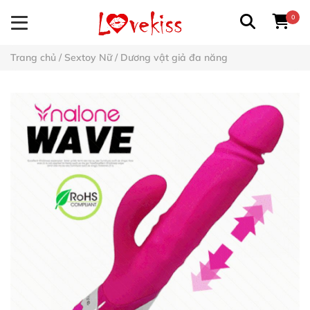
0
Trang chủ
/
Sextoy Nữ
/
Dương vật giả đa năng