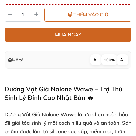
🛒 THÊM VÀO GIỎ
MUA NGAY
Mô tả
−
100%
+
Dương Vật Giả Nalone Wawe – Trợ Thủ
Sinh Lý Đỉnh Cao Nhật Bản 🔥
Dương Vật Giả Nalone Wawe là lựa chọn hoàn hảo
để giải tỏa sinh lý một cách hiệu quả và an toàn. Sản
phẩm được làm từ
silicone cao cấp
, mềm mại, thân