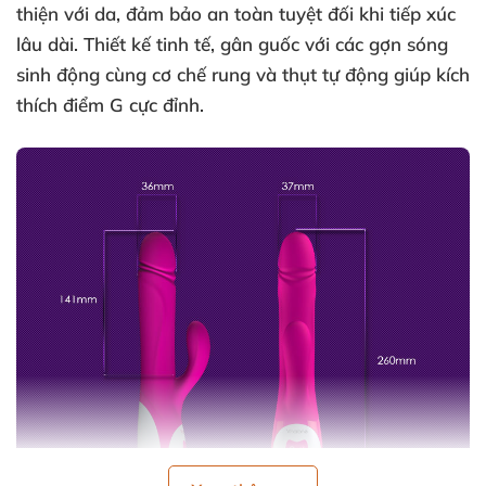
thiện với da, đảm bảo an toàn tuyệt đối khi tiếp xúc
lâu dài. Thiết kế tinh tế, gân guốc với các gợn sóng
sinh động cùng cơ chế rung và thụt tự động giúp kích
thích điểm G cực đỉnh.