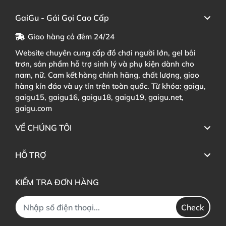
GaiGu - Gái Gọi Cao Cấp
Giao hàng cả đêm 24/24
Website chuyên cung cấp đồ chơi người lớn, gel bôi
trơn, sản phẩm hỗ trợ sinh lý và phụ kiện dành cho
nam, nữ. Cam kết hàng chính hãng, chất lượng, giao
hàng kín đáo và uy tín trên toàn quốc. Từ khóa: gaigu,
gaigu15, gaigu16, gaigu18, gaigu19, gaigu.net,
gaigu.com
VỀ CHÚNG TÔI
HỖ TRỢ
KIỂM TRA ĐƠN HÀNG
Check