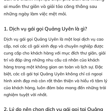
ai muốn thư giãn và giải tỏa căng thẳng sau
những ngày làm việc mệt mỏi.
1. Dịch vụ gái gọi Quảng Uyên là gì?
Dịch vụ gái gọi Quảng Uyên là một loại dịch vụ cao
cấp, nơi các cô gái xinh đẹp và chuyên nghiệp được
cung cấp cho khách hàng với mục đích thư giãn, giải
trí và đáp ứng những nhu cầu cá nhân của khách
hàng trong một không gian an toàn và lịch sự. Đặc
biệt, các cô gái tại Quảng Uyên không chỉ có ngoại
hình xinh đẹp mà còn rất thân thiện và hiểu rõ tâm lý
của khách hàng, luôn đảm bảo mang đến những trải
nghiệm tuyệt vời nhất.
2. Lý do nên chọn dịch vụ gái gọi tại Quảng