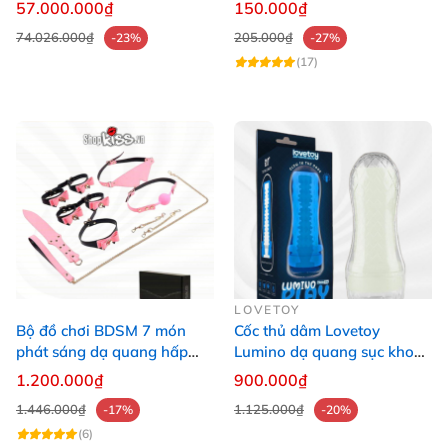
hấp dẫn
mãi
57.000.000₫
150.000₫
74.026.000₫
205.000₫
-23%
-27%
(17)
LOVETOY
Bộ đồ chơi BDSM 7 món
Cốc thủ dâm Lovetoy
phát sáng dạ quang hấp
Lumino dạ quang sục khoái
dẫn
rung độc đáo
1.200.000₫
900.000₫
1.446.000₫
1.125.000₫
-17%
-20%
(6)