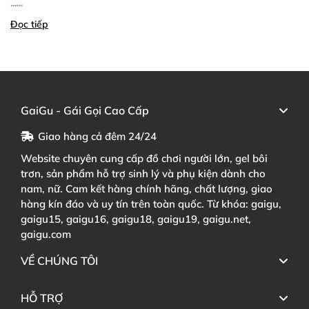
......
Đọc tiếp
GaiGu - Gái Gọi Cao Cấp
Giao hàng cả đêm 24/24
Website chuyên cung cấp đồ chơi người lớn, gel bôi
trơn, sản phẩm hỗ trợ sinh lý và phụ kiện dành cho
nam, nữ. Cam kết hàng chính hãng, chất lượng, giao
hàng kín đáo và uy tín trên toàn quốc. Từ khóa: gaigu,
gaigu15, gaigu16, gaigu18, gaigu19, gaigu.net,
gaigu.com
VỀ CHÚNG TÔI
HỖ TRỢ