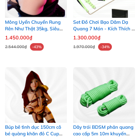
Mông Uyển Chuyển Rung
Set Đồ Chơi Bạo Dâm Dạ
Rên Như Thật 35kg, Siêu
Quang 7 Món - Kích Thích &
Thực Tế
Độc Đáo
1.450.000₫
1.300.000₫
2.544.000₫
1.970.000₫
-43%
-34%
Búp bê tình dục 150cm cô
Dây trói BDSM phản quang
bé quàng khăn đỏ C Cup
cao cấp 5m 10m khuyến