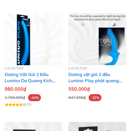
LOVETOY
LOVETOY
Dương Vật Giả 2 Đầu
Dương vật giả 2 đầu
Lumino Dạ Quang Kích
Lumino Play phát quang
Thích Mua Ngay
đêm cho Les Lovetoy
980.000₫
550.000₫
1.750.000₫
647.000₫
-44%
-15%
(677)