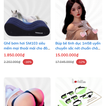
Ghế bơm hơi SM103 siêu
Búp bê tình dục 1m58 uyển
mềm mại thoải mái cho đôi
chuyển sắc nét chuẩn châu
uyên ương
Á cao cấp
1.850.000₫
15.000.000₫
2.202.000₫
17.045.000₫
-16%
-12%