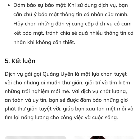
Đảm bảo sự bảo mật
: Khi sử dụng dịch vụ, bạn
cần chú ý bảo mật thông tin cá nhân của mình.
Hãy chọn những đơn vị cung cấp dịch vụ có cam
kết bảo mật, tránh chia sẻ quá nhiều thông tin cá
nhân khi không cần thiết.
5. Kết luận
Dịch vụ gái gọi Quảng Uyên là một lựa chọn tuyệt
vời cho những ai muốn thư giãn, giải trí và tìm kiếm
những trải nghiệm mới mẻ. Với dịch vụ chất lượng,
an toàn và uy tín, bạn sẽ được đảm bảo những giờ
phút thư giãn tuyệt vời, giúp bạn xua tan mệt mỏi và
tìm lại năng lượng cho công việc và cuộc sống.