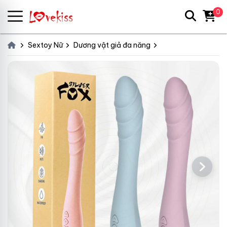
0
Sextoy Nữ
Dương vật giả đa năng