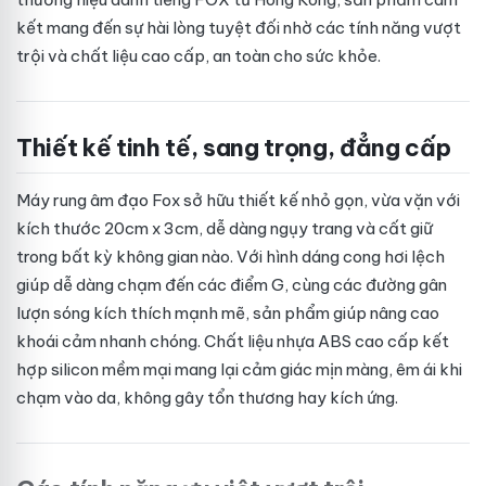
kết mang đến sự hài lòng tuyệt đối nhờ các tính năng vượt
trội và chất liệu cao cấp, an toàn cho sức khỏe.
Thiết kế tinh tế, sang trọng, đẳng cấp
Máy rung âm đạo Fox sở hữu thiết kế nhỏ gọn, vừa vặn với
kích thước 20cm x 3cm, dễ dàng ngụy trang và cất giữ
trong bất kỳ không gian nào. Với hình dáng cong hơi lệch
giúp dễ dàng chạm đến các điểm G, cùng các đường gân
lượn sóng kích thích mạnh mẽ, sản phẩm giúp nâng cao
khoái cảm nhanh chóng. Chất liệu nhựa ABS cao cấp kết
hợp silicon mềm mại mang lại cảm giác mịn màng, êm ái khi
chạm vào da, không gây tổn thương hay kích ứng.