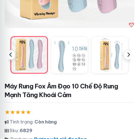
Máy Rung Fox Âm Đạo 10 Chế Độ Rung
Mạnh Tăng Khoái Cảm
Tình trạng:
Còn hàng
Sku:
6829