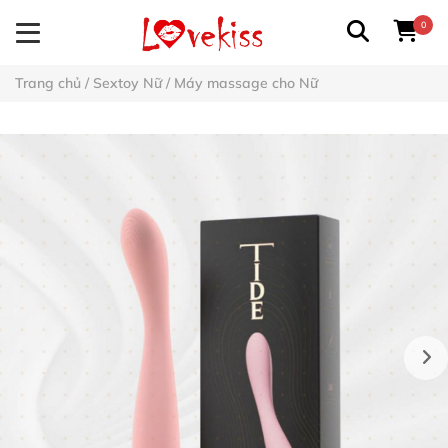
0
Trang chủ
/
Sextoy Nữ
/
Máy massage cho Nữ