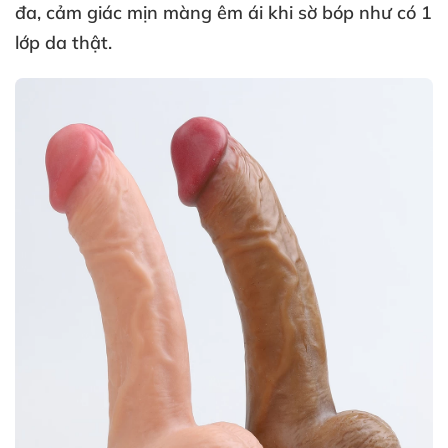
đa, cảm giác mịn màng êm ái khi sờ bóp như có 1
lớp da thật.