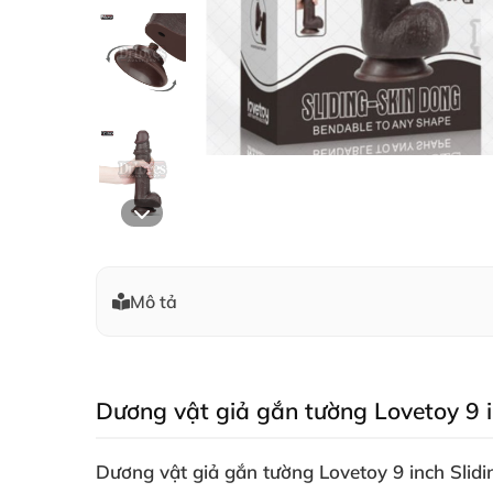
Mô tả
Dương vật giả gắn tường Lovetoy 9 in
Dương vật giả gắn tường Lovetoy 9 inch Slid