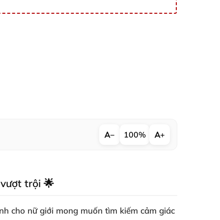
−
100%
+
vượt trội 🌟
ành cho nữ giới mong muốn tìm kiếm cảm giác