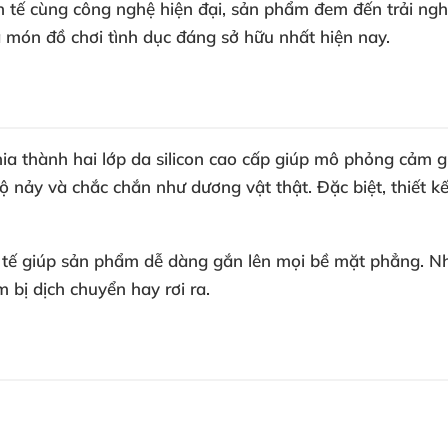
nh tế cùng công nghệ hiện đại, sản phẩm đem đến trải ngh
 món đồ chơi tình dục đáng sở hữu nhất hiện nay.
ia thành hai lớp da silicon cao cấp giúp mô phỏng cảm gi
ộ nảy và chắc chắn như dương vật thật. Đặc biệt, thiết 
h tế giúp sản phẩm dễ dàng gắn lên mọi bề mặt phẳng. Nh
bị dịch chuyển hay rơi ra.