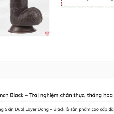
ch Black – Trải nghiệm chân thực, thăng hoa 
ing Skin Dual Layer Dong – Black là sản phẩm cao cấp d