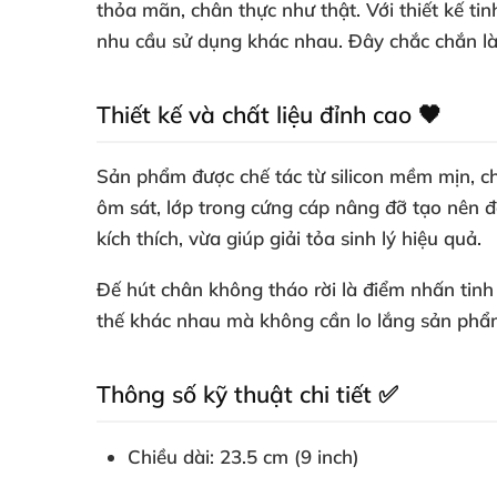
thỏa mãn, chân thực như thật. Với thiết kế ti
nhu cầu sử dụng khác nhau. Đây chắc chắn là
Thiết kế và chất liệu đỉnh cao 🖤
Sản phẩm được chế tác từ silicon mềm mịn, ch
ôm sát, lớp trong cứng cáp nâng đỡ tạo nên đ
kích thích, vừa giúp giải tỏa sinh lý hiệu quả.
Đế hút chân không tháo rời là điểm nhấn tin
thế khác nhau mà không cần lo lắng sản phẩm 
Thông số kỹ thuật chi tiết ✅
Chiều dài: 23.5 cm (9 inch)