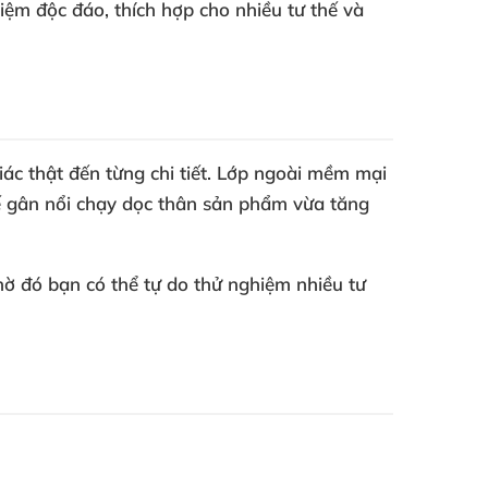
iệm độc đáo, thích hợp cho nhiều tư thế và
ác thật đến từng chi tiết. Lớp ngoài mềm mại
kế gân nổi chạy dọc thân sản phẩm vừa tăng
ờ đó bạn có thể tự do thử nghiệm nhiều tư