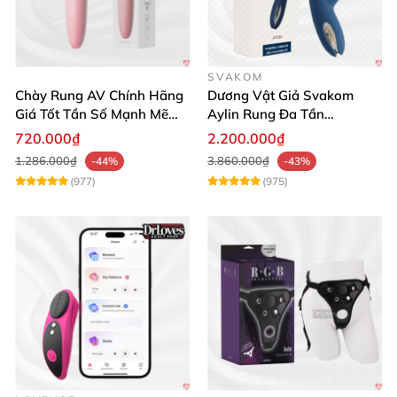
SVAKOM
Chày Rung AV Chính Hãng
Dương Vật Giả Svakom
Giá Tốt Tần Số Mạnh Mẽ
Aylin Rung Đa Tần
Siêu Bền
Massage Sung Sướng
720.000₫
2.200.000₫
1.286.000₫
3.860.000₫
-44%
-43%
(977)
(975)