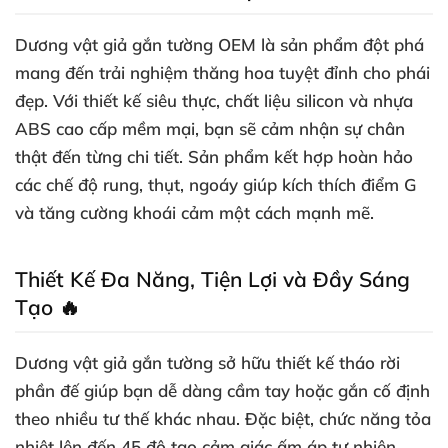
Dương vật giả gắn tường OEM là sản phẩm đột phá
mang đến trải nghiệm thăng hoa tuyệt đỉnh cho phái
đẹp. Với thiết kế siêu thực, chất liệu silicon và nhựa
ABS cao cấp mềm mại, bạn sẽ cảm nhận sự chân
thật đến từng chi tiết. Sản phẩm kết hợp hoàn hảo
các chế độ rung, thụt, ngoáy giúp kích thích điểm G
và tăng cường khoái cảm một cách mạnh mẽ.
Thiết Kế Đa Năng, Tiện Lợi và Đầy Sáng
Tạo 🔥
Dương vật giả gắn tường sở hữu thiết kế tháo rời
phần đế giúp bạn dễ dàng cầm tay hoặc gắn cố định
theo nhiều tư thế khác nhau. Đặc biệt, chức năng tỏa
nhiệt lên đến 45 độ tạo cảm giác ấm áp tự nhiên,