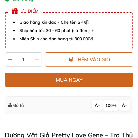
ƯU ĐIỂM
Giao hàng kín đáo - Che tên SP 📦
Ship hỏa tốc 30 - 60 phút (cả đêm) ⚡
Miễn Ship cho đơn hàng từ 300.000đ
🛒 THÊM VÀO GIỎ
MUA NGAY
Mô tả
−
100%
+
Dương Vật Giả Pretty Love Gene – Trợ Thủ