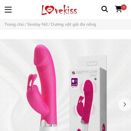
0
Trang chủ
/
Sextoy Nữ
/
Dương vật giả đa năng