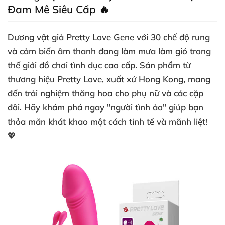
Đam Mê Siêu Cấp 🔥
Dương vật giả Pretty Love Gene với 30 chế độ rung
và cảm biến âm thanh đang làm mưa làm gió trong
thế giới đồ chơi tình dục cao cấp. Sản phẩm từ
thương hiệu Pretty Love, xuất xứ Hong Kong, mang
đến trải nghiệm thăng hoa cho phụ nữ và các cặp
đôi. Hãy khám phá ngay "người tình ảo" giúp bạn
thỏa mãn khát khao một cách tinh tế và mãnh liệt!
💖