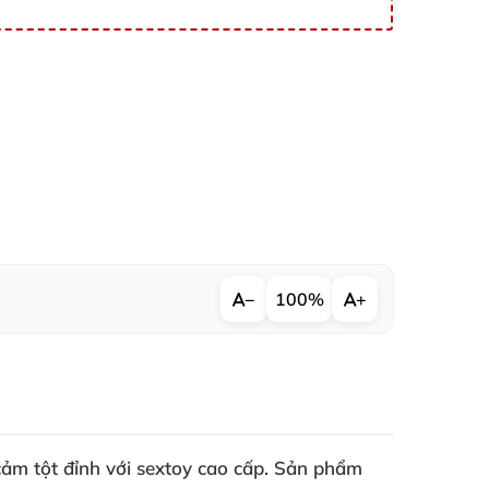
−
100%
+
ảm tột đỉnh với sextoy cao cấp. Sản phẩm