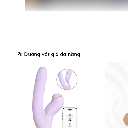
📂 Dương vật giả đa năng