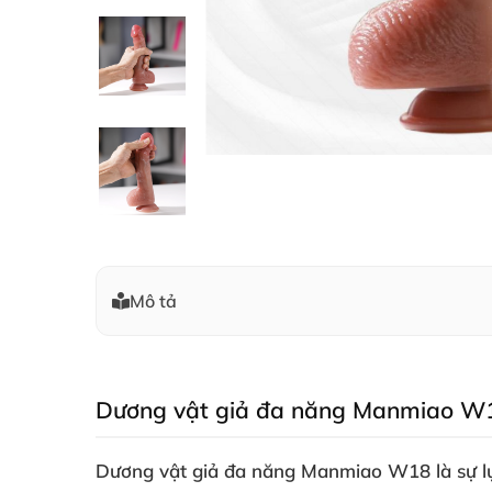
Mô tả
Dương vật giả đa năng Manmiao W18
Dương vật giả đa năng Manmiao W18 là sự lự