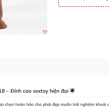
 – Đỉnh cao sextoy hiện đại 🌟
a chọn hoàn hảo cho phái đẹp muốn trải nghiệm khoái c