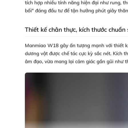
tích hợp nhiều tính năng hiện đại như rung, th
bối" đáng đầu tư để tận hưởng phút giây thăn
Thiết kế chân thực, kích thước chuẩn 
Manmiao W18 gây ấn tượng mạnh với thiết kế 
dương vật được chế tác cực kỳ sắc nét. Kích 
âm đạo, vừa mang lại cảm giác gần gũi như t