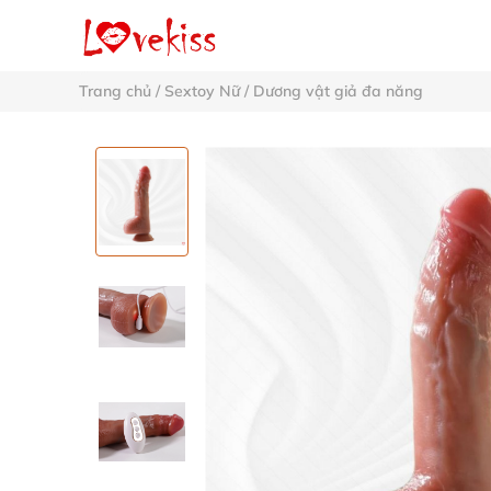
Trang chủ
/
Sextoy Nữ
/
Dương vật giả đa năng