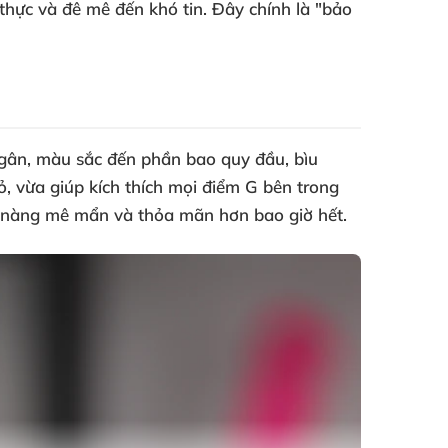
 thực và đê mê đến khó tin. Đây chính là "bảo
 gân, màu sắc đến phần bao quy đầu, bìu
, vừa giúp kích thích mọi điểm G bên trong
c nàng mê mẩn và thỏa mãn hơn bao giờ hết.