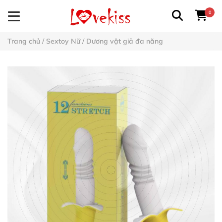
0
Trang chủ
/
Sextoy Nữ
/
Dương vật giả đa năng