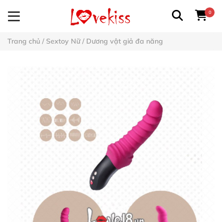
0
Trang chủ
/
Sextoy Nữ
/
Dương vật giả đa năng