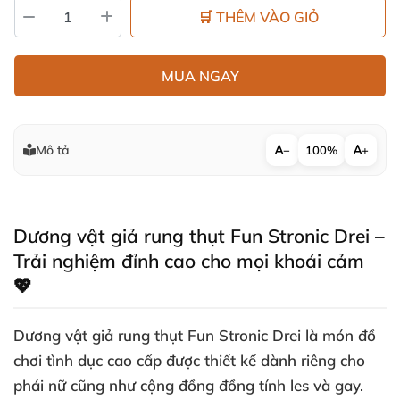
🛒 THÊM VÀO GIỎ
MUA NGAY
Mô tả
−
100%
+
Dương vật giả rung thụt Fun Stronic Drei –
Trải nghiệm đỉnh cao cho mọi khoái cảm
💖
Dương vật giả rung thụt Fun Stronic Drei là món đồ
chơi tình dục cao cấp được thiết kế dành riêng cho
phái nữ cũng như cộng đồng đồng tính les và gay.