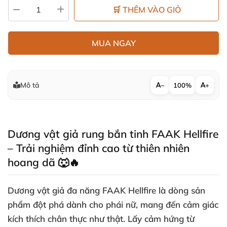
🛒 THÊM VÀO GIỎ
MUA NGAY
Mô tả
−
100%
+
Dương vật giả rung bắn tinh FAAK Hellfire
– Trải nghiệm đỉnh cao từ thiên nhiên
hoang dã 🐺🔥
Dương vật giả đa năng FAAK Hellfire là dòng sản
phẩm đột phá dành cho phái nữ, mang đến cảm giác
kích thích chân thực như thật. Lấy cảm hứng từ