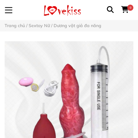
0
Trang chủ
/
Sextoy Nữ
/
Dương vật giả đa năng