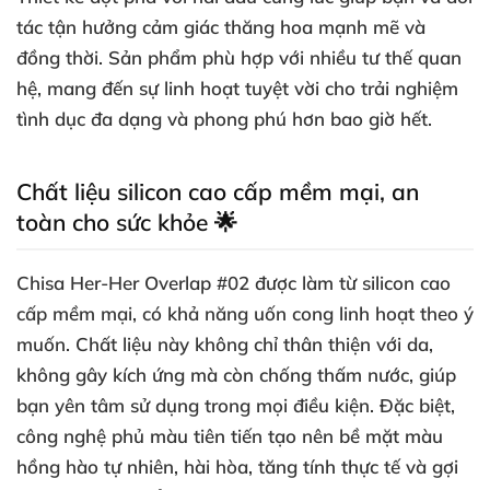
tác tận hưởng cảm giác thăng hoa mạnh mẽ và
đồng thời. Sản phẩm phù hợp với nhiều tư thế quan
hệ, mang đến sự linh hoạt tuyệt vời cho trải nghiệm
tình dục đa dạng và phong phú hơn bao giờ hết.
Chất liệu silicon cao cấp mềm mại, an
toàn cho sức khỏe 🌟
Chisa Her-Her Overlap #02 được làm từ silicon cao
cấp mềm mại, có khả năng uốn cong linh hoạt theo ý
muốn. Chất liệu này không chỉ thân thiện với da,
không gây kích ứng mà còn chống thấm nước, giúp
bạn yên tâm sử dụng trong mọi điều kiện. Đặc biệt,
công nghệ phủ màu tiên tiến tạo nên bề mặt màu
hồng hào tự nhiên, hài hòa, tăng tính thực tế và gợi