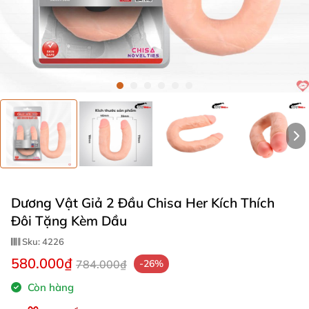
Dương Vật Giả 2 Đầu Chisa Her Kích Thích
Đôi Tặng Kèm Dầu
Sku:
4226
580.000₫
784.000₫
-26%
Còn hàng