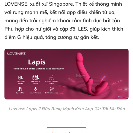
LOVENSE
, xuất xứ Singapore. Thiết kế thông minh
với rung mạnh mẽ, kết nối app điều khiển từ xa,
mang đến trải nghiệm
khoái cảm tình dục
bất tận.
Phù hợp cho nữ giới và cặp đôi LES, giúp kích thích
điểm G hiệu quả, tăng cường sự gắn kết.
Lovense Lapis 2 Đầu Rung Mạnh Kèm App Giá Tốt Kín Đáo
Lovesen Lapis (4)