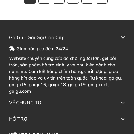
GaiGu - Gái Gọi Cao Cấp
Giao hàng cả đêm 24/24
Website chuyên cung cấp đồ chơi người lớn, gel bôi
trơn, sản phẩm hỗ trợ sinh lý và phụ kiện dành cho
nam, nữ. Cam kết hàng chính hãng, chất lượng, giao
hàng kín đáo và uy tín trên toàn quốc. Từ khóa: gaigu,
gaigu15, gaigu16, gaigu18, gaigu19, gaigu.net,
gaigu.com
VỀ CHÚNG TÔI
HỖ TRỢ