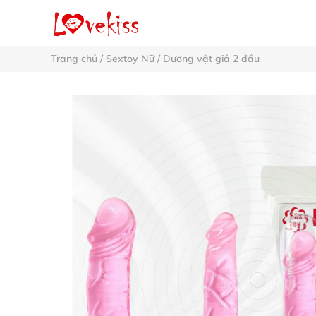
Trang chủ
/
Sextoy Nữ
/
Dương vật giả 2 đầu