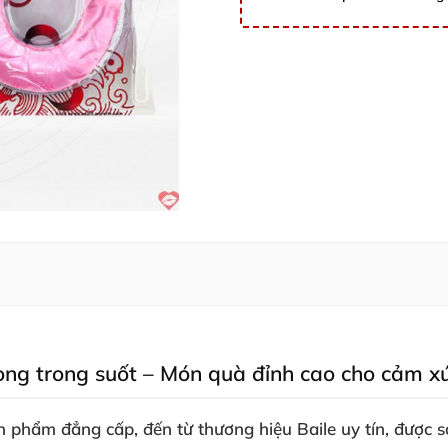
ong trong suốt – Món quà đỉnh cao cho cảm x
phẩm đẳng cấp, đến từ thương hiệu Baile uy tín, được sản