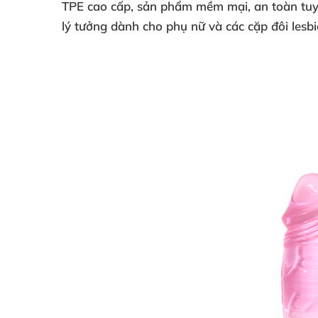
TPE cao cấp, sản phẩm mềm mại, an toàn tuyệt
lý tưởng dành cho phụ nữ và các cặp đôi les