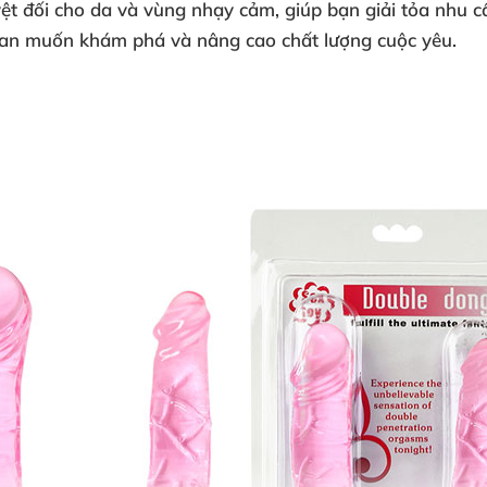
 đối cho da và vùng nhạy cảm, giúp bạn giải tỏa nhu cầ
bian muốn khám phá và nâng cao chất lượng cuộc yêu.