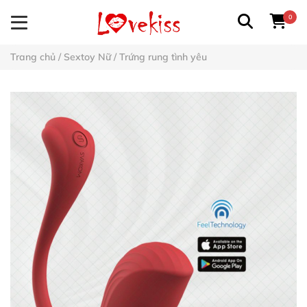
0
Trang chủ
/
Sextoy Nữ
/
Trứng rung tình yêu