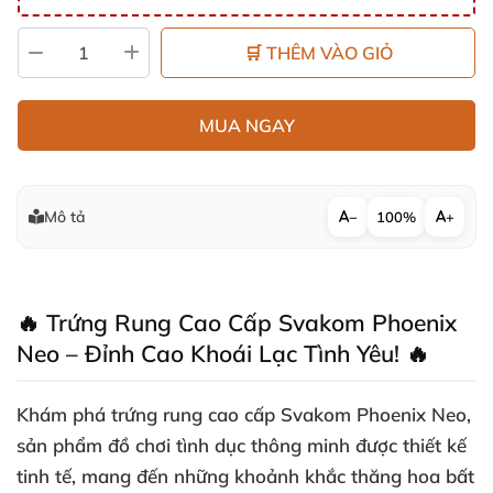
🛒 THÊM VÀO GIỎ
MUA NGAY
Mô tả
−
100%
+
🔥 Trứng Rung Cao Cấp Svakom Phoenix
Neo – Đỉnh Cao Khoái Lạc Tình Yêu! 🔥
Khám phá
trứng rung cao cấp Svakom Phoenix Neo
,
sản phẩm đồ chơi tình dục thông minh được thiết kế
tinh tế, mang đến những khoảnh khắc thăng hoa bất