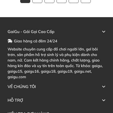
GaiGu - Gái Gọi Cao Cấp
Giao hàng cả đêm 24/24
Website chuyên cung cấp đồ chơi người lớn, gel bôi
trơn, sản phẩm hỗ trợ sinh lý và phụ kiện dành cho
nam, nữ. Cam kết hàng chính hãng, chất lượng, giao
hàng kín đáo và uy tín trên toàn quốc. Từ khóa: gaigu,
gaigu15, gaigu16, gaigu18, gaigu19, gaigu.net,
gaigu.com
VỀ CHÚNG TÔI
HỖ TRỢ