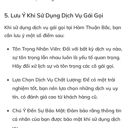
5. Lưu Ý Khi Sử Dụng Dịch Vụ Gái Gọi
Khi sử dụng dịch vụ gái gọi tại Hàm Thuận Bắc, bạn
cần lưu ý một số điểm sau:
Tôn Trọng Nhân Viên
: Đối với bất kỳ dịch vụ nào,
sự tôn trọng lẫn nhau luôn là yếu tố quan trọng.
Hãy đối xử lịch sự và tôn trọng các cô gái gọi.
Lựa Chọn Dịch Vụ Chất Lượng
: Để có một trải
nghiệm tốt, bạn nên lựa chọn những dịch vụ uy
tín, có đánh giá cao từ khách hàng cũ.
Chú Ý Đến Sự Bảo Mật
: Đảm bảo rằng thông tin
cá nhân của bạn được bảo mật khi sử dụng dịch
vụ.