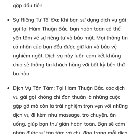
gặp đầu tiên.
Sự Riêng Tư Tối Đa
: Khi bạn sử dụng dịch vụ gái
gọi tại Hàm Thuận Bắc, bạn hoàn toàn có thể
yên tâm về sự riêng tư và bảo mật. Mọi thông tin
cá nhân của bạn đều được giữ kín và bảo vệ
nghiêm ngặt. Dịch vụ này luôn cam kết không
chia sẻ thông tin khách hàng với bất kỳ bên thứ
ba nào.
Dịch Vụ Tận Tâm
: Tại Hàm Thuận Bắc, các dịch
vụ gái gọi không chỉ đơn thuần là những cuộc
gặp gỡ mà còn là trải nghiệm trọn vẹn với những
dịch vụ đi kèm như massage, trò chuyện, ăn
uống, giúp bạn thư giãn hoàn toàn. Bạn sẽ cảm
nhận được sự tận tâm và chu đáo trong mỗi dịch