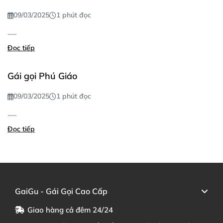
09/03/2025
1 phút đọc
......
Đọc tiếp
Gái gọi Phú Giáo
09/03/2025
1 phút đọc
......
Đọc tiếp
GaiGu - Gái Gọi Cao Cấp
Giao hàng cả đêm 24/24