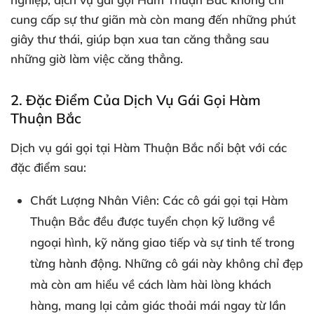
cung cấp sự thư giãn mà còn mang đến những phút
giây thư thái, giúp bạn xua tan căng thẳng sau
những giờ làm việc căng thẳng.
2. Đặc Điểm Của Dịch Vụ Gái Gọi Hàm
Thuận Bắc
Dịch vụ gái gọi tại Hàm Thuận Bắc nổi bật với các
đặc điểm sau:
Chất Lượng Nhân Viên
: Các cô gái gọi tại Hàm
Thuận Bắc đều được tuyển chọn kỹ lưỡng về
ngoại hình, kỹ năng giao tiếp và sự tinh tế trong
từng hành động. Những cô gái này không chỉ đẹp
mà còn am hiểu về cách làm hài lòng khách
hàng, mang lại cảm giác thoải mái ngay từ lần