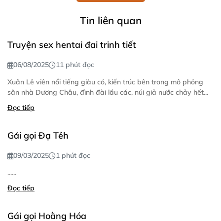
Tin liên quan
Truyện sex hentai đai trinh tiết
06/08/2025
11 phút đọc
Xuân Lê viên nổi tiếng giàu có, kiến trúc bên trong mô phỏng
sân nhà Dương Châu, đình đài lầu các, núi giả nước chảy hết...
Đọc tiếp
Gái gọi Đạ Tẻh
09/03/2025
1 phút đọc
......
Đọc tiếp
Gái gọi Hoằng Hóa