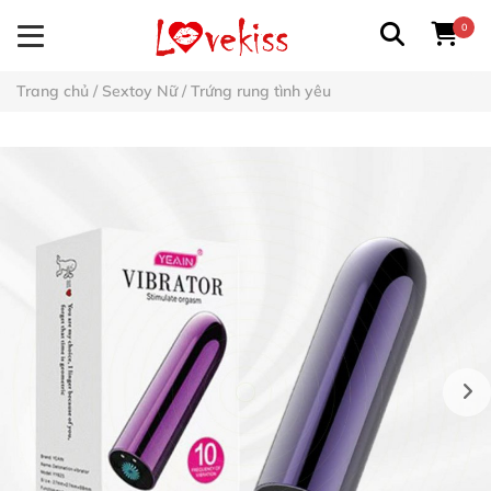
0
Trang chủ
/
Sextoy Nữ
/
Trứng rung tình yêu