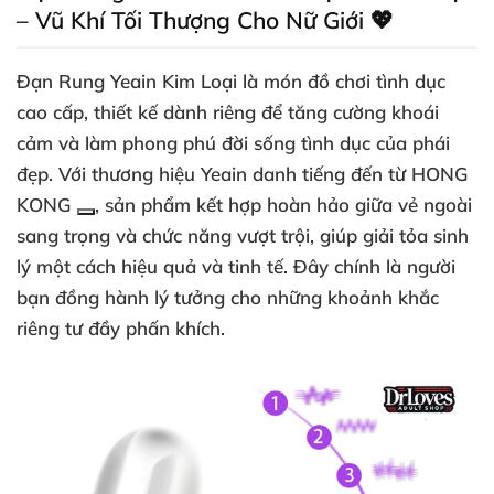
– Vũ Khí Tối Thượng Cho Nữ Giới 💖
Đạn Rung Yeain Kim Loại là món đồ chơi tình dục
cao cấp, thiết kế dành riêng để tăng cường khoái
cảm và làm phong phú đời sống tình dục của phái
đẹp. Với thương hiệu Yeain danh tiếng đến từ
HONG
KONG
, sản phẩm kết hợp hoàn hảo giữa vẻ ngoài
sang trọng và chức năng vượt trội, giúp giải tỏa sinh
lý một cách hiệu quả và tinh tế. Đây chính là người
bạn đồng hành lý tưởng cho những khoảnh khắc
riêng tư đầy phấn khích.