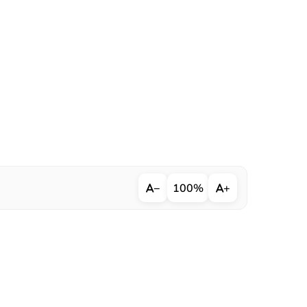
−
100%
+