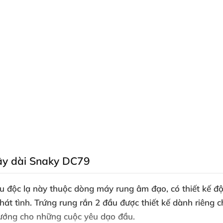
dây dài Snaky DC79
êu độc lạ này thuộc dòng máy rung âm đạo, có thiết kế độc
át tình. Trứng rung rắn 2 đầu được thiết kế dành riêng c
ướng cho những cuộc yêu dạo đầu.