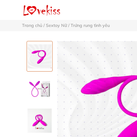
Trang chủ
/
Sextoy Nữ
/
Trứng rung tình yêu