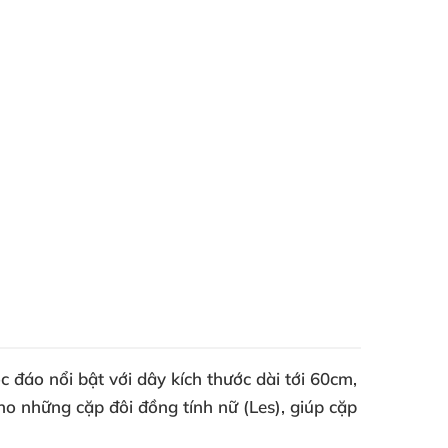
 đáo nổi bật với dây kích thước dài tới 60cm,
ho những cặp đôi đồng tính nữ (Les), giúp cặp