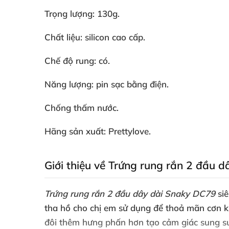
Trọng lượng: 130g.
Chất liệu: silicon cao cấp.
Chế độ rung: có.
Năng lượng: pin sạc bằng điện.
Chống thấm nước.
Hãng sản xuất: Prettylove.
Giới thiệu về Trứng rung rắn 2 đầu 
Trứng rung rắn 2 đầu dây dài Snaky DC79
si
tha hồ cho chị em sử dụng để thoả mãn cơn kh
đôi thêm hưng phấn hơn tạo cảm giác sung s