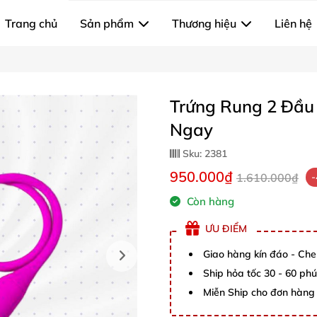
Trang chủ
Sản phẩm
Thương hiệu
Liên hệ
Trứng Rung 2 Đầu
Ngay
Sku:
2381
950.000₫
1.610.000₫
Còn hàng
ƯU ĐIỂM
Giao hàng kín đáo - Che
Ship hỏa tốc 30 - 60 ph
Miễn Ship cho đơn hàng