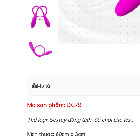
Mô tả
Mã sản phẩm: DC79
Thể loại: Sextoy đồng tính, đồ chơi cho les ,
Kích thước: 60cm x 3cm.