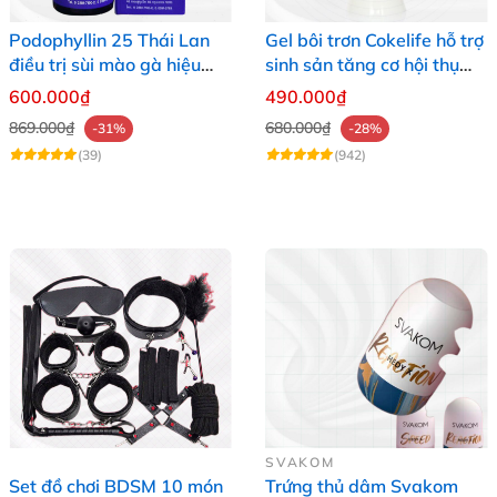
Podophyllin 25 Thái Lan
Gel bôi trơn Cokelife hỗ trợ
điều trị sùi mào gà hiệu
sinh sản tăng cơ hội thụ
quả tại nhà
thai
600.000₫
490.000₫
869.000₫
680.000₫
-31%
-28%
(39)
(942)
SVAKOM
Set đồ chơi BDSM 10 món
Trứng thủ dâm Svakom