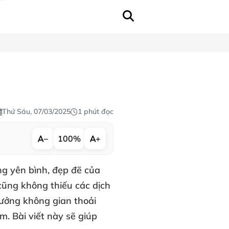
Thứ Sáu, 07/03/2025
1 phút đọc
−
100%
+
g yên bình, đẹp đẽ của
 cũng không thiếu các dịch
hưởng không gian thoải
m. Bài viết này sẽ giúp