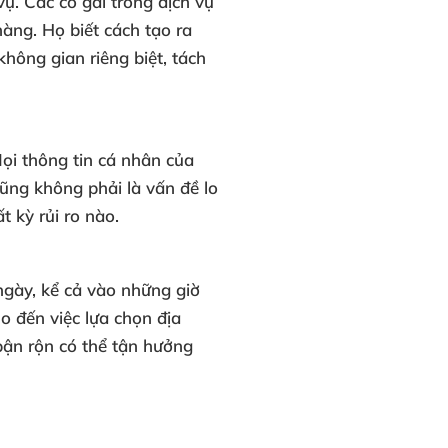
ụ. Các cô gái trong dịch vụ
hàng. Họ biết cách tạo ra
hông gian riêng biệt, tách
ọi thông tin cá nhân của
cũng không phải là vấn đề lo
t kỳ rủi ro nào.
ngày, kể cả vào những giờ
o đến việc lựa chọn địa
bận rộn có thể tận hưởng