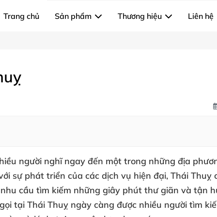
Trang chủ
Sản phẩm
Thương hiệu
Liên hệ
huỵ
nhiều người nghĩ ngay đến một trong những địa phươn
 với sự phát triển của các dịch vụ hiện đại, Thái Thuỵ
có nhu cầu tìm kiếm những giây phút thư giãn và tận 
 gọi tại Thái Thuỵ ngày càng được nhiều người tìm kiế