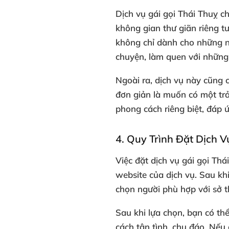
Dịch vụ gái gọi Thái Thuỵ 
không gian thư giãn riêng t
không chỉ dành cho những n
chuyện, làm quen với những 
Ngoài ra, dịch vụ này cũng 
đơn giản là muốn có một trải
phong cách riêng biệt, đáp
4. Quy Trình Đặt Dịch V
Việc đặt dịch vụ gái gọi Thá
website của dịch vụ. Sau khi
chọn người phù hợp với sở 
Sau khi lựa chọn, bạn có th
cách tận tình, chu đáo. Nếu 