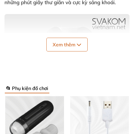
những phút giây thư giãn và cực kỳ sảng khoái.
Xem thêm
📂 Phụ kiện đồ chơi