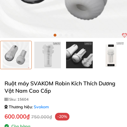
Ruột máy SVAKOM Robin Kích Thích Dương
Vật Nam Cao Cấp
Sku:
15604
Thương hiệu:
Svakom
600.000₫
750.000₫
-20%
Còn hàng