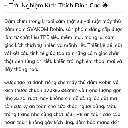
– Trải Nghiệm Kích Thích Đỉnh Cao 🌟
Đắm chìm trong khoái cảm thật sự với ruột máy thủ
dâm nam SVAKOM Robin, sản phẩm đẳng cấp được
làm từ chất liệu TPE siêu mềm mại, mang lại cảm
giác kích thích tự nhiên và mãnh liệt. Thiết kế bề mặt
với kết cấu tinh tế giúp tạo ra những cảm giác chân
thật đến từng chi tiết, khiến trải nghiệm thoải mái và
đầy thăng hoa.
Được tạo ra dành riêng cho máy thủ dâm Robin với
kích thước chuẩn 170x82x82mm và trọng lượng gọn
nhẹ 337g, ruột máy không chỉ dễ dàng lắp đặt mà
còn cực kỳ an toàn cho sức khỏe người dùng. Màu
trắng trang nhã cùng chất liệu TPE an toàn cao cấp,
hoàn toàn không gây kích ứng, đảm bảo mang đến