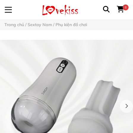
0
Trang chủ
/
Sextoy Nam
/
Phụ kiện đồ chơi