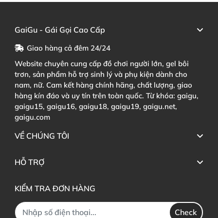
GaiGu - Gái Gọi Cao Cấp
Giao hàng cả đêm 24/24
Website chuyên cung cấp đồ chơi người lớn, gel bôi
trơn, sản phẩm hỗ trợ sinh lý và phụ kiện dành cho
nam, nữ. Cam kết hàng chính hãng, chất lượng, giao
hàng kín đáo và uy tín trên toàn quốc. Từ khóa: gaigu,
gaigu15, gaigu16, gaigu18, gaigu19, gaigu.net,
gaigu.com
VỀ CHÚNG TÔI
HỖ TRỢ
KIỂM TRA ĐƠN HÀNG
Check