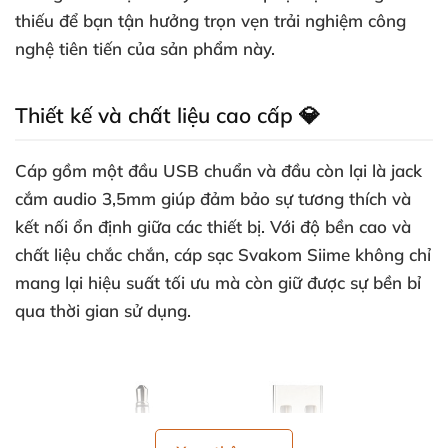
thiếu để bạn tận hưởng trọn vẹn trải nghiệm công
nghệ tiên tiến của sản phẩm này.
Thiết kế và chất liệu cao cấp 💎
Cáp gồm một đầu USB chuẩn và đầu còn lại là jack
cắm audio 3,5mm giúp đảm bảo sự tương thích và
kết nối ổn định giữa các thiết bị. Với độ bền cao và
chất liệu chắc chắn, cáp sạc Svakom Siime không chỉ
mang lại hiệu suất tối ưu mà còn giữ được sự bền bỉ
qua thời gian sử dụng.