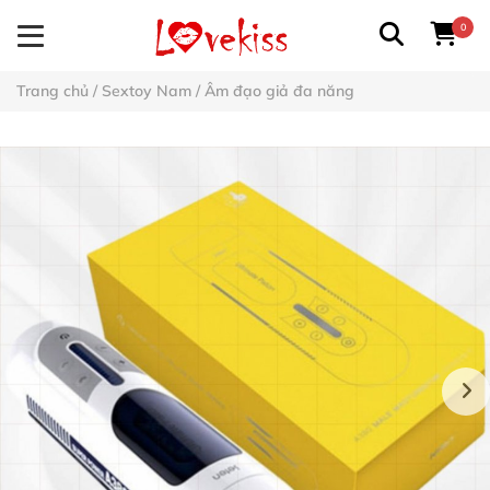
0
Trang chủ
/
Sextoy Nam
/
Âm đạo giả đa năng