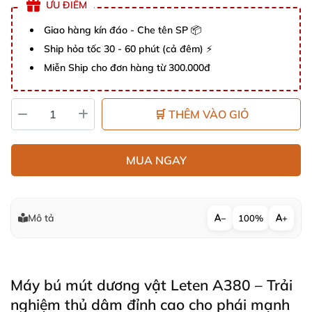
ƯU ĐIỂM
Giao hàng kín đáo - Che tên SP 📦
Ship hỏa tốc 30 - 60 phút (cả đêm) ⚡
Miễn Ship cho đơn hàng từ 300.000đ
🛒 THÊM VÀO GIỎ
MUA NGAY
Mô tả
−
100%
+
Máy bú mút dương vật Leten A380 – Trải
nghiệm thủ dâm đỉnh cao cho phái mạnh