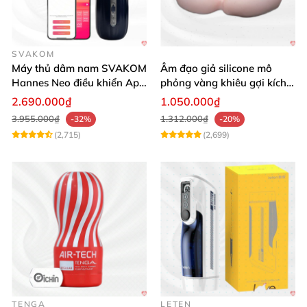
SVAKOM
Máy thủ dâm nam SVAKOM
Âm đạo giả silicone mô
Hannes Neo điều khiển App
phỏng vàng khiêu gợi kích
tương tác
thích mua
2.690.000₫
1.050.000₫
3.955.000₫
1.312.000₫
-32%
-20%
(2,715)
(2,699)
TENGA
LETEN