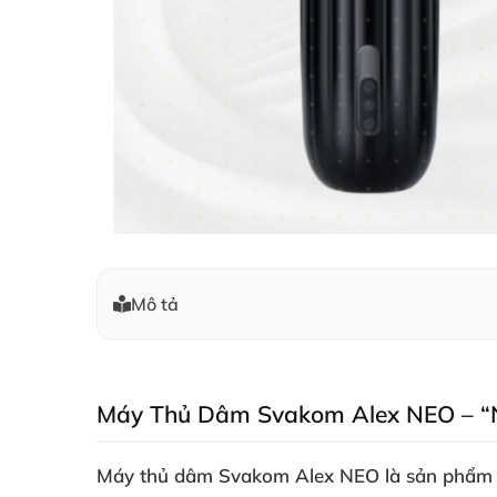
Mô tả
Máy Thủ Dâm Svakom Alex NEO – “
Máy thủ dâm Svakom Alex NEO là sản phẩm độ