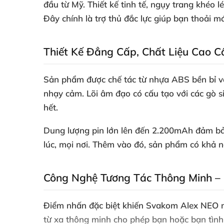
đầu từ Mỹ. Thiết kế tinh tế, ngụy trang khéo l
Đây chính là trợ thủ đắc lực giúp bạn thoải m
Thiết Kế Đẳng Cấp, Chất Liệu Cao C
Sản phẩm được chế tác từ
nhựa ABS bền bỉ
v
nhạy cảm. Lõi âm đạo có cấu tạo với các gò si
hết.
Dung lượng pin lớn lên đến 2.200mAh đảm bảo 
lúc, mọi nơi. Thêm vào đó, sản phẩm có khả 
Công Nghệ Tương Tác Thông Minh – 
Điểm nhấn đặc biệt khiến Svakom Alex NEO n
từ xa thông minh cho phép bạn hoặc bạn tình đ