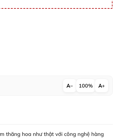
−
100%
+
m thăng hoa như thật với công nghệ hàng