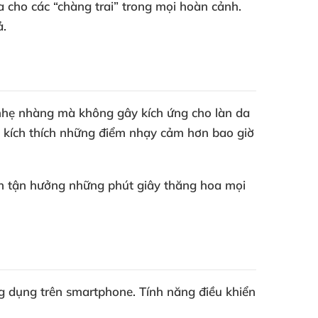
đa cho các “chàng trai” trong mọi hoàn cảnh.
ả.
 nhẹ nhàng mà không gây kích ứng cho làn da
 và kích thích những điểm nhạy cảm hơn bao giờ
bạn tận hưởng những phút giây thăng hoa mọi
ng dụng trên smartphone
. Tính năng điều khiển