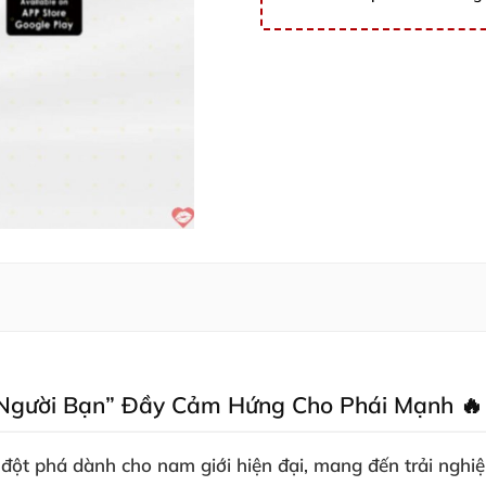
Người Bạn” Đầy Cảm Hứng Cho Phái Mạnh 🔥
t phá dành cho nam giới hiện đại, mang đến trải nghiệ