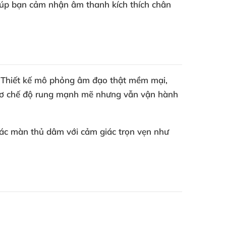
giúp bạn cảm nhận âm thanh kích thích chân
. Thiết kế mô phỏng âm đạo thật mềm mại,
g cơ chế độ rung mạnh mẽ nhưng vẫn vận hành
 các màn thủ dâm với cảm giác trọn vẹn như