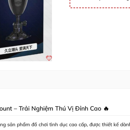
unt – Trải Nghiệm Thú Vị Đỉnh Cao 🔥
g sản phẩm đồ chơi tình dục cao cấp, được thiết kế dà