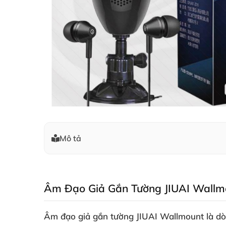
Mô tả
Âm Đạo Giả Gắn Tường JIUAI Wallmo
Âm đạo giả gắn tường JIUAI Wallmount là dòn