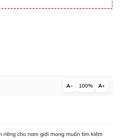
−
100%
+
nh riêng cho nam giới mong muốn tìm kiếm