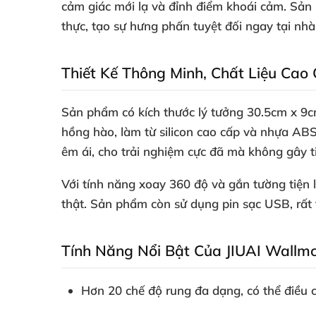
cảm giác mới lạ và đỉnh điểm khoái cảm. Sản 
thực, tạo sự hưng phấn tuyệt đối ngay tại nhà
Thiết Kế Thông Minh, Chất Liệu Cao
Sản phẩm có kích thước lý tưởng 30.5cm x 9c
hồng hào, làm từ silicon cao cấp và nhựa AB
êm ái, cho trải nghiệm cực đã mà không gây t
Với tính năng xoay 360 độ và gắn tường tiện 
thật. Sản phẩm còn sử dụng pin sạc USB, rất t
Tính Năng Nổi Bật Của JIUAI Wallm
Hơn 20 chế độ rung đa dạng, có thể điều c