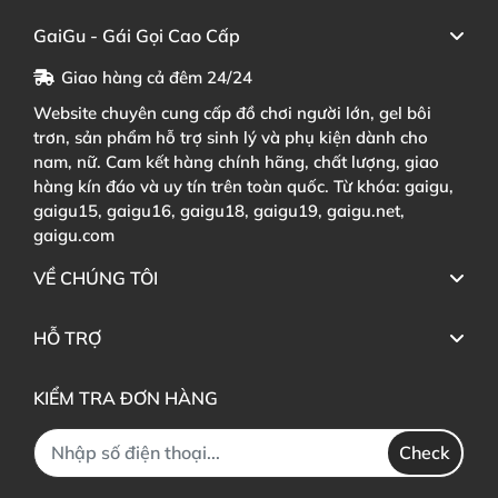
GaiGu - Gái Gọi Cao Cấp
Giao hàng cả đêm 24/24
Website chuyên cung cấp đồ chơi người lớn, gel bôi
trơn, sản phẩm hỗ trợ sinh lý và phụ kiện dành cho
nam, nữ. Cam kết hàng chính hãng, chất lượng, giao
hàng kín đáo và uy tín trên toàn quốc. Từ khóa: gaigu,
gaigu15, gaigu16, gaigu18, gaigu19, gaigu.net,
gaigu.com
VỀ CHÚNG TÔI
HỖ TRỢ
KIỂM TRA ĐƠN HÀNG
Check