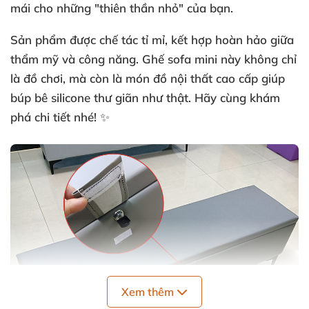
mái cho những "thiên thần nhỏ" của bạn.
Sản phẩm được chế tác tỉ mỉ, kết hợp hoàn hảo giữa
thẩm mỹ và công năng.
Ghế sofa mini
này không chỉ
là đồ chơi, mà còn là món đồ nội thất cao cấp giúp
búp bê silicone thư giãn như thật. Hãy cùng khám
phá chi tiết nhé! ✨
Xem thêm