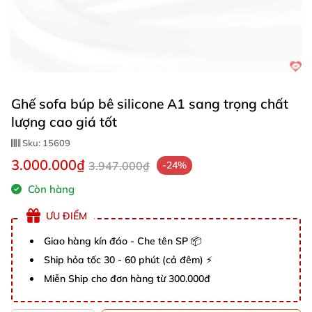
Ghế sofa búp bê silicone A1 sang trọng chất
lượng cao giá tốt
Sku:
15609
3.000.000₫
3.947.000₫
-24%
Còn hàng
ƯU ĐIỂM
Giao hàng kín đáo - Che tên SP 📦
Ship hỏa tốc 30 - 60 phút (cả đêm) ⚡
Miễn Ship cho đơn hàng từ 300.000đ