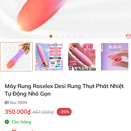
Máy Rung Roselex Desi Rung Thụt Phát Nhiệt
Tự Động Nhỏ Gọn
Sku:
5809
350.000₫
467.000₫
-25%
Còn hàng