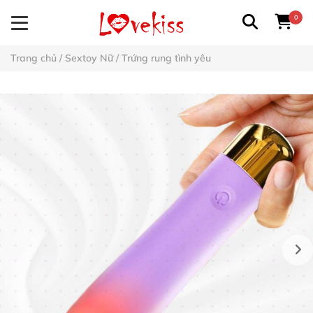
0
Trang chủ
/
Sextoy Nữ
/
Trứng rung tình yêu