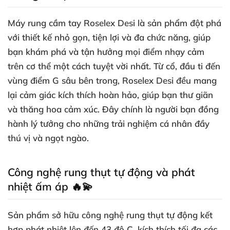
Máy rung cầm tay Roselex Desi là sản phẩm đột phá
với thiết kế nhỏ gọn, tiện lợi và đa chức năng, giúp
bạn khám phá và tận hưởng mọi điểm nhạy cảm
trên cơ thể một cách tuyệt vời nhất. Từ cổ, đầu ti đến
vùng điểm G sâu bên trong, Roselex Desi đều mang
lại cảm giác kích thích hoàn hảo, giúp bạn thư giãn
và thăng hoa cảm xúc. Đây chính là người bạn đồng
hành lý tưởng cho những trải nghiệm cá nhân đầy
thú vị và ngọt ngào.
Công nghệ rung thụt tự động và phát
nhiệt ấm áp 🔥💫
Sản phẩm sở hữu công nghệ rung thụt tự động kết
hợp phát nhiệt lên đến 43 độ C, kích thích tối đa các