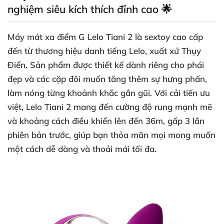
nghiệm siêu kích thích đỉnh cao 🌟
Máy mát xa điểm G Lelo Tiani 2 là sextoy cao cấp
đến từ thương hiệu danh tiếng Lelo, xuất xứ Thụy
Điển. Sản phẩm được thiết kế dành riêng cho phái
đẹp và các cặp đôi muốn tăng thêm sự hưng phấn,
làm nóng từng khoảnh khắc gần gũi. Với cải tiến ưu
việt, Lelo Tiani 2 mang đến cường độ rung mạnh mẽ
và khoảng cách điều khiển lên đến 36m, gấp 3 lần
phiên bản trước, giúp bạn thỏa mãn mọi mong muốn
một cách dễ dàng và thoải mái tối đa.