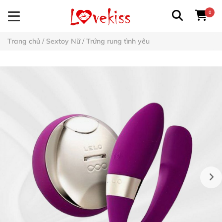
0
Trang chủ
/
Sextoy Nữ
/
Trứng rung tình yêu