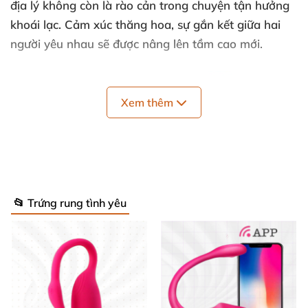
địa lý không còn là rào cản trong chuyện tận hưởng
khoái lạc. Cảm xúc thăng hoa, sự gắn kết giữa hai
người yêu nhau sẽ được nâng lên tầm cao mới.
Xem thêm
📂 Trứng rung tình yêu