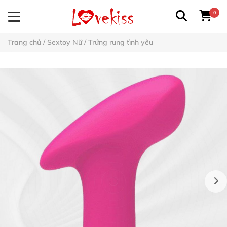
0
Trang chủ
/
Sextoy Nữ
/
Trứng rung tình yêu