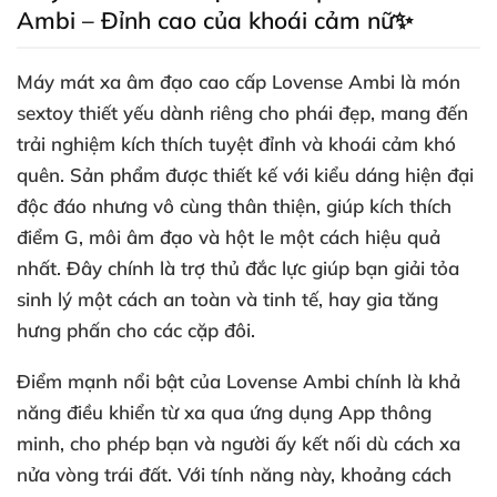
Ambi – Đỉnh cao của khoái cảm nữ✨
Máy mát xa âm đạo cao cấp Lovense Ambi là món
sextoy thiết yếu dành riêng cho phái đẹp, mang đến
trải nghiệm kích thích tuyệt đỉnh và khoái cảm khó
quên. Sản phẩm được thiết kế với kiểu dáng hiện đại
độc đáo nhưng vô cùng thân thiện, giúp kích thích
điểm G, môi âm đạo và hột le một cách hiệu quả
nhất. Đây chính là trợ thủ đắc lực giúp bạn giải tỏa
sinh lý một cách an toàn và tinh tế, hay gia tăng
hưng phấn cho các cặp đôi.
Điểm mạnh nổi bật của Lovense Ambi chính là khả
năng điều khiển từ xa qua ứng dụng App thông
minh, cho phép bạn và người ấy kết nối dù cách xa
nửa vòng trái đất. Với tính năng này, khoảng cách