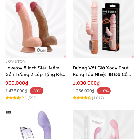
LOVETOY
Lovetoy 8 Inch Siêu Mềm
Dương Vật Giả Xoay Thụt
Gắn Tường 2 Lớp Tặng Kèm
Rung Tỏa Nhiệt 48 Độ Cầm
Dầu Massage
Tay Hot Bunny
900.000₫
1.030.000₫
1.475.000₫
1.256.000₫
-39%
-18%
(1,592)
(1,017)