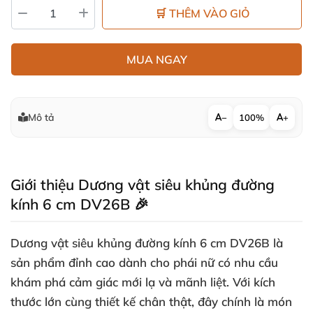
🛒 THÊM VÀO GIỎ
MUA NGAY
Mô tả
−
100%
+
Giới thiệu Dương vật siêu khủng đường
kính 6 cm DV26B 🎉
Dương vật siêu khủng đường kính 6 cm DV26B là
sản phẩm đỉnh cao dành cho phái nữ có nhu cầu
khám phá cảm giác mới lạ và mãnh liệt. Với kích
thước lớn cùng thiết kế chân thật, đây chính là món