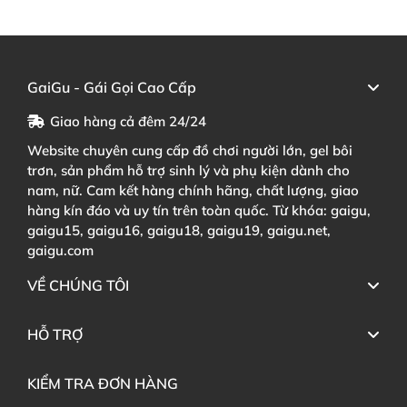
GaiGu - Gái Gọi Cao Cấp
Giao hàng cả đêm 24/24
Website chuyên cung cấp đồ chơi người lớn, gel bôi
trơn, sản phẩm hỗ trợ sinh lý và phụ kiện dành cho
nam, nữ. Cam kết hàng chính hãng, chất lượng, giao
hàng kín đáo và uy tín trên toàn quốc. Từ khóa: gaigu,
gaigu15, gaigu16, gaigu18, gaigu19, gaigu.net,
gaigu.com
VỀ CHÚNG TÔI
HỖ TRỢ
KIỂM TRA ĐƠN HÀNG