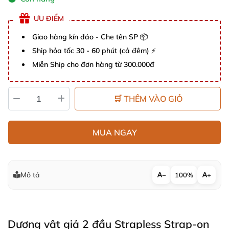
ƯU ĐIỂM
Giao hàng kín đáo - Che tên SP 📦
Ship hỏa tốc 30 - 60 phút (cả đêm) ⚡
Miễn Ship cho đơn hàng từ 300.000đ
🛒 THÊM VÀO GIỎ
MUA NGAY
Mô tả
−
100%
+
Dương vật giả 2 đầu Strapless Strap-on