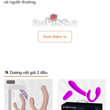
và người thương.
Xem thêm
📂 Dương vật giả 2 đầu