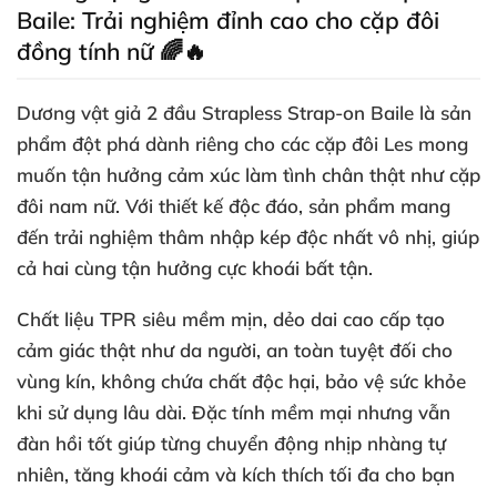
Baile: Trải nghiệm đỉnh cao cho cặp đôi
đồng tính nữ 🌈🔥
Dương vật giả 2 đầu Strapless Strap-on Baile là sản
phẩm đột phá dành riêng cho các cặp đôi Les mong
muốn tận hưởng cảm xúc làm tình chân thật như cặp
đôi nam nữ. Với thiết kế độc đáo, sản phẩm mang
đến trải nghiệm thâm nhập kép độc nhất vô nhị, giúp
cả hai cùng tận hưởng cực khoái bất tận.
Chất liệu TPR siêu mềm mịn, dẻo dai cao cấp tạo
cảm giác thật như da người, an toàn tuyệt đối cho
vùng kín, không chứa chất độc hại, bảo vệ sức khỏe
khi sử dụng lâu dài. Đặc tính mềm mại nhưng vẫn
đàn hồi tốt giúp từng chuyển động nhịp nhàng tự
nhiên, tăng khoái cảm và kích thích tối đa cho bạn