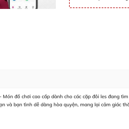
- Món đồ chơi cao cấp dành cho các cặp đôi les đang tìm 
ạn và bạn tình dễ dàng hòa quyện, mang lại cảm giác thă