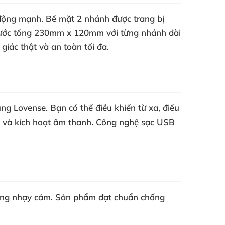
 động mạnh. Bề mặt 2 nhánh được trang bị
 thước tổng 230mm x 120mm với từng nhánh dài
ác thật và an toàn tối đa.
g Lovense. Bạn có thể điều khiển từ xa, điều
ạc và kích hoạt âm thanh. Công nghệ sạc USB
 vùng nhạy cảm. Sản phẩm đạt chuẩn chống