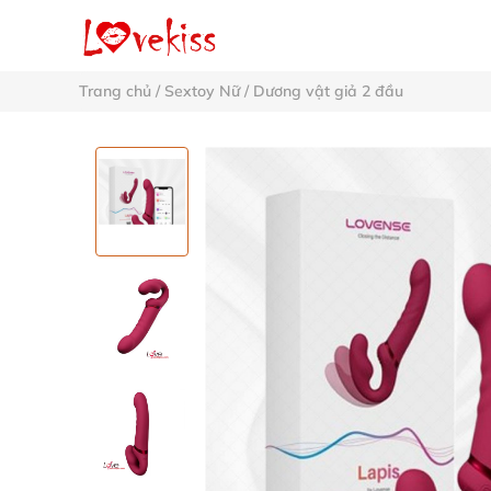
Trang chủ
/
Sextoy Nữ
/
Dương vật giả 2 đầu