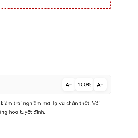
−
100%
+
kiếm trải nghiệm mới lạ và chân thật. Với
ng hoa tuyệt đỉnh.