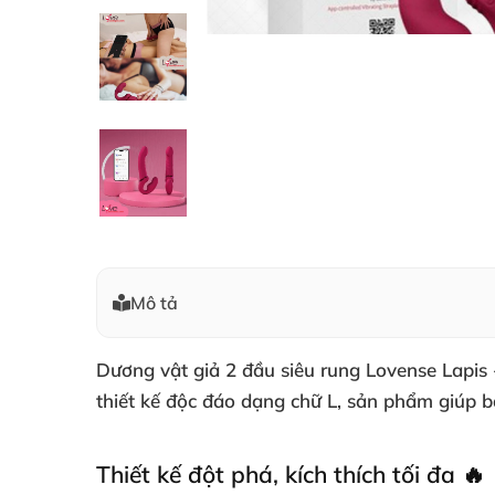
Mô tả
Dương vật giả 2 đầu siêu rung Lovense Lapis 
thiết kế độc đáo dạng chữ L, sản phẩm giúp b
Thiết kế đột phá, kích thích tối đa 🔥