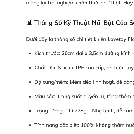
mang lại trải nghiệm chân thực như thật. Hã
📊 Thông Số Kỹ Thuật Nổi Bật Của 
Dưới đây là thông số chi tiết khiến Lovetoy F
Kích thước
: 30cm dài x 3,5cm đường kính 
Chất liệu
: Silicon TPE cao cấp, an toàn tuy
Độ cứng/mềm
: Mềm dẻo linh hoạt, dễ dàn
Màu sắc
: Trong suốt quyến rũ, tăng thêm 
Trọng lượng
: Chỉ 278g – Nhẹ tênh, dễ cầm
Tính năng đặc biệt
: 100% không thấm nước