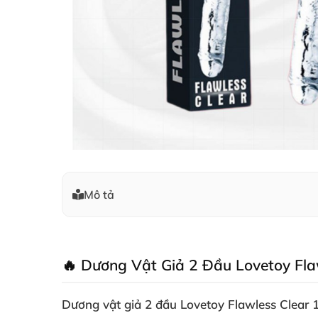
Mô tả
🔥 Dương Vật Giả 2 Đầu Lovetoy Fla
Dương vật giả 2 đầu Lovetoy Flawless Clear 1