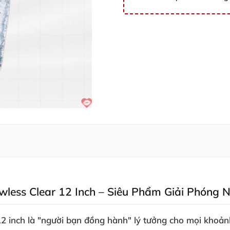
wless Clear 12 Inch – Siêu Phẩm Giải Phóng N
2 inch là "người bạn đồng hành" lý tưởng cho mọi khoảnh