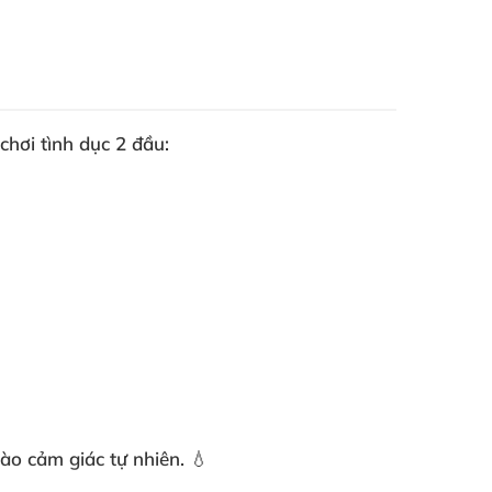
chơi tình dục 2 đầu:
ào cảm giác tự nhiên. 💧