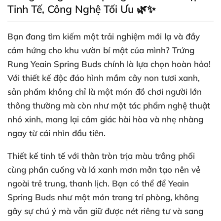
Tinh Tế, Công Nghệ Tối Ưu 🌿✨
Bạn đang tìm kiếm một trải nghiệm mới lạ và đầy
cảm hứng cho khu vườn bí mật của mình? Trứng
Rung Yeain Spring Buds chính là lựa chọn hoàn hảo!
Với thiết kế độc đáo hình mầm cây non tươi xanh,
sản phẩm không chỉ là một món đồ chơi người lớn
thông thường mà còn như một tác phẩm nghệ thuật
nhỏ xinh, mang lại cảm giác hài hòa và nhẹ nhàng
ngay từ cái nhìn đầu tiên.
Thiết kế tinh tế với thân tròn trịa màu trắng phối
cùng phần cuống và lá xanh mơn mởn tạo nên vẻ
ngoài trẻ trung, thanh lịch. Bạn có thể để Yeain
Spring Buds như một món trang trí phòng, không
gây sự chú ý mà vẫn giữ được nét riêng tư và sang