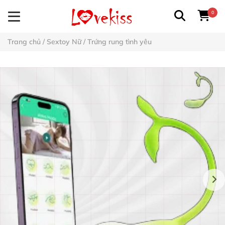
0
Trang chủ
/
Sextoy Nữ
/
Trứng rung tình yêu