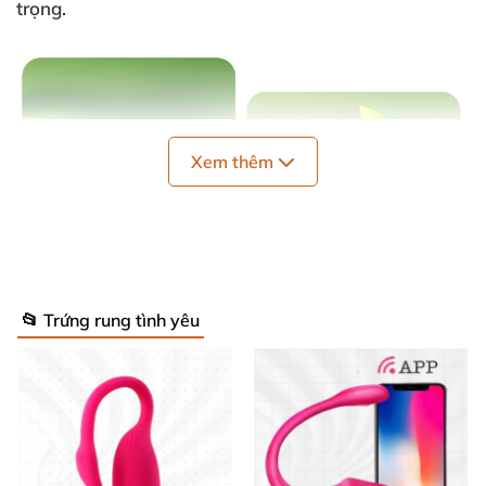
trọng.
Xem thêm
📂 Trứng rung tình yêu