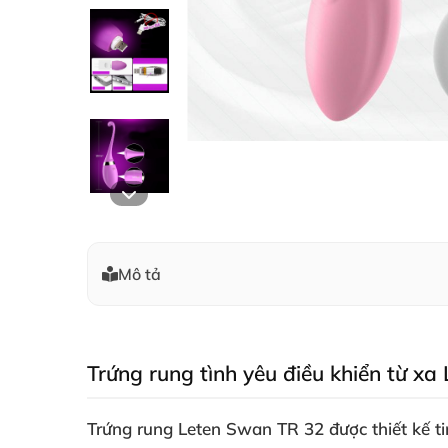
Mô tả
Trứng rung tình yêu điều khiển từ x
Trứng rung Leten Swan TR 32 được thiết kế ti