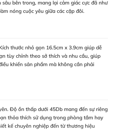
h sâu bên trong, mang lại cảm giác cực đã như
làm nóng cuộc yêu giữa các cặp đôi.
. Kích thước nhỏ gọn 16.5cm x 3.9cm giúp dễ
n tùy chỉnh theo sở thích và nhu cầu, giúp
ái điều khiển sản phẩm mà không cần phải
xuyên. Độ ồn thấp dưới 45Db mang đến sự riêng
ạn thỏa thích sử dụng trong phòng tắm hay
hiết kế chuyên nghiệp đến từ thương hiệu