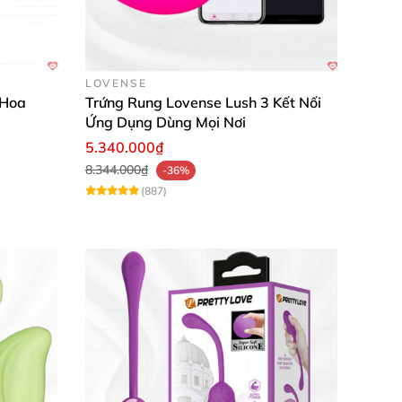
LOVENSE
 Hoa
Trứng Rung Lovense Lush 3 Kết Nối
Ứng Dụng Dùng Mọi Nơi
5.340.000₫
8.344.000₫
-36%
(887)