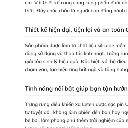
em. Với thiết kế cong cong cùng phần đuôi dà
thật. Đây chắc chắn là người bạn đồng hành l
Thiết kế hiện đại, tiện lợi và an toàn 
Sản phẩm được làm từ chất liệu silicone mềm 
dàng sử dụng và thao tác linh hoạt. Trứng ru
giải tỏa sinh lý hiệu quả. Đặc biệt, với bộ đ
chạm vào, tạo hiệu ứng bất ngờ và tăng hưng
Tính năng nổi bật giúp bạn tận hưởn
Trứng rung điều khiển xa Leten được sạc pin 
tư tuyệt đối, không làm phiền đến bạn hay 
bể bơi, làm phong phú thêm trải nghiệm của m