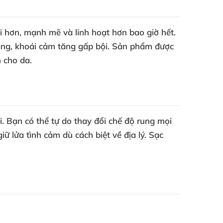
 hơn, mạnh mẽ và linh hoạt hơn bao giờ hết.
lâng, khoái cảm tăng gấp bội. Sản phẩm được
 cho da.
. Bạn có thể tự do thay đổi chế độ rung mọi
iữ lửa tình cảm dù cách biệt về địa lý. Sạc