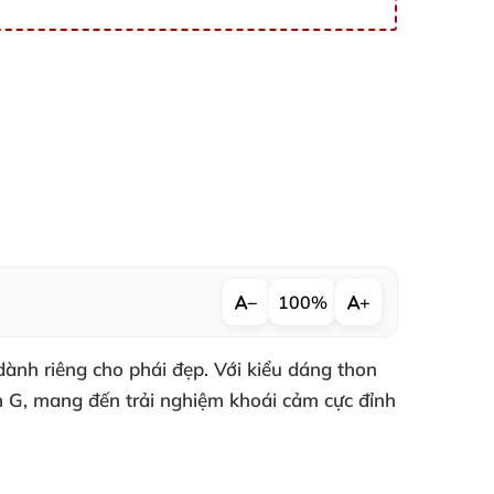
−
100%
+
dành riêng cho phái đẹp. Với kiểu dáng thon
 G, mang đến trải nghiệm khoái cảm cực đỉnh