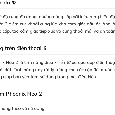
ực đã ✨
độ rung đa dạng, nhưng nâng cấp với kiểu rung hiện đại
ến 2 điểm cực khoái cùng lúc, cho cảm giác đầu óc lâng 
 cấp, tạo cảm giác tiếp xúc vô cùng thoải mái và an toàn
 trên điện thoại 📱
 Neo 2 là tính năng điều khiển từ xa qua app điện thoại
ái đất. Tính năng này rất lý tưởng cho các cặp đôi muốn g
ng giúp bạn yên tâm sử dụng trong mọi điều kiện.
om Phoenix Neo 2
c mang theo và sử dụng