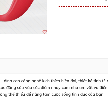
ỉnh cao công nghệ kích thích hiện đại, thiết kế tinh tế 
 tác động sâu vào các điểm nhạy cảm như âm vật và điểm
hông thể thiếu để nâng tầm cuộc sống tình dục của bạn.