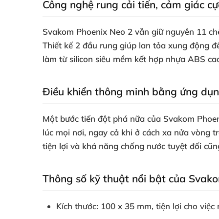
Công nghệ rung cải tiến, cảm giác c
Svakom Phoenix Neo 2 vẫn giữ nguyên 11 chế 
Thiết kế 2 đầu rung giúp lan tỏa xung động đ
làm từ silicon siêu mềm kết hợp nhựa ABS cao
Điều khiển thông minh bằng ứng dụng
Một bước tiến đột phá nữa của Svakom Phoenix
lúc mọi nơi, ngay cả khi ở cách xa nửa vòng tr
tiện lợi và khả năng chống nước tuyệt đối cũ
Thông số kỹ thuật nổi bật của Svak
Kích thước: 100 x 35 mm, tiện lợi cho việ