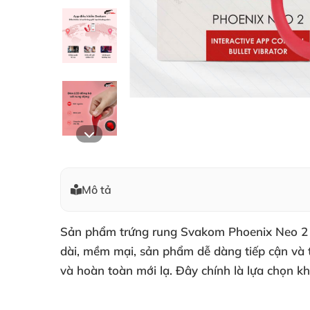
Mô tả
Sản phẩm trứng rung Svakom Phoenix Neo 2 – đ
dài, mềm mại, sản phẩm dễ dàng tiếp cận và
và hoàn toàn mới lạ. Đây chính là lựa chọn k