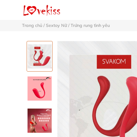
Trang chủ
/
Sextoy Nữ
/
Trứng rung tình yêu