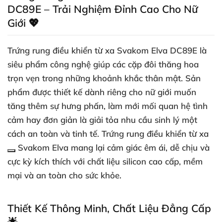
DC89E – Trải Nghiệm Đỉnh Cao Cho Nữ
Giới 💖
Trứng rung điều khiển từ xa Svakom Elva DC89E là
siêu phẩm công nghệ giúp các cặp đôi thăng hoa
trọn vẹn trong những khoảnh khắc thân mật. Sản
phẩm được thiết kế dành riêng cho nữ giới muốn
tăng thêm sự hưng phấn, làm mới mối quan hệ tình
cảm hay đơn giản là giải tỏa nhu cầu sinh lý một
cách an toàn và tinh tế.
Trứng rung điều khiển từ xa
Svakom Elva mang lại cảm giác êm ái, dễ chịu và
cực kỳ kích thích với chất liệu silicon cao cấp, mềm
mại và an toàn cho sức khỏe.
Thiết Kế Thông Minh, Chất Liệu Đẳng Cấp