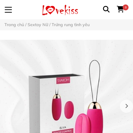
0
Trang chủ
/
Sextoy Nữ
/
Trứng rung tình yêu