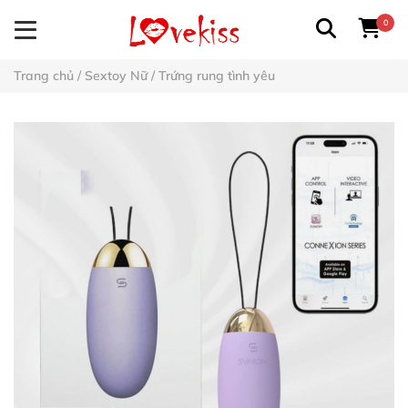
0
Trang chủ
/
Sextoy Nữ
/
Trứng rung tình yêu