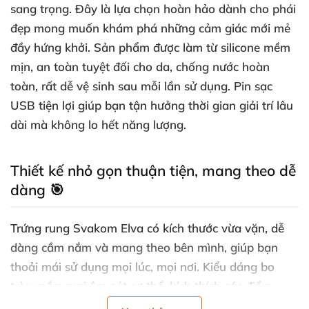
sang trọng. Đây là lựa chọn hoàn hảo dành cho phái
đẹp mong muốn khám phá những cảm giác mới mẻ
đầy hứng khởi. Sản phẩm được làm từ silicone mềm
mịn, an toàn tuyệt đối cho da, chống nước hoàn
toàn, rất dễ vệ sinh sau mỗi lần sử dụng. Pin sạc
USB tiện lợi giúp bạn tận hưởng thời gian giải trí lâu
dài mà không lo hết năng lượng.
Thiết kế nhỏ gọn thuận tiện, mang theo dễ
dàng 🎯
Trứng rung Svakom Elva có kích thước vừa vặn, dễ
dàng cầm nắm và mang theo bên mình, giúp bạn
thoải mái sử dụng mọi lúc, mọi nơi. Kiểu dáng bo
tròn mềm mại ôm sát cơ thể, kích thích các điểm
nhạy cảm một cách tinh tế. Sản phẩm phù hợp sử