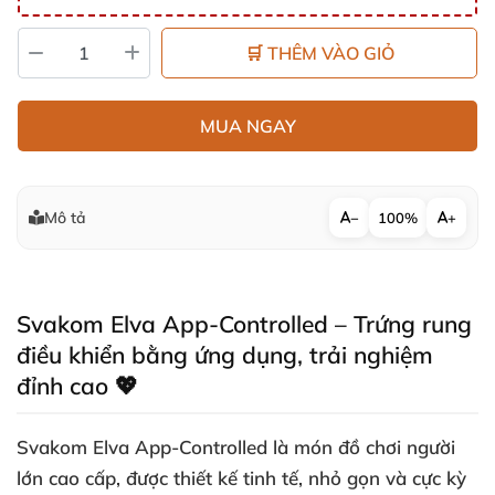
🛒 THÊM VÀO GIỎ
MUA NGAY
Mô tả
−
100%
+
Svakom Elva App-Controlled – Trứng rung
điều khiển bằng ứng dụng, trải nghiệm
đỉnh cao 💖
Svakom Elva App-Controlled là món đồ chơi người
lớn cao cấp, được thiết kế tinh tế, nhỏ gọn và cực kỳ