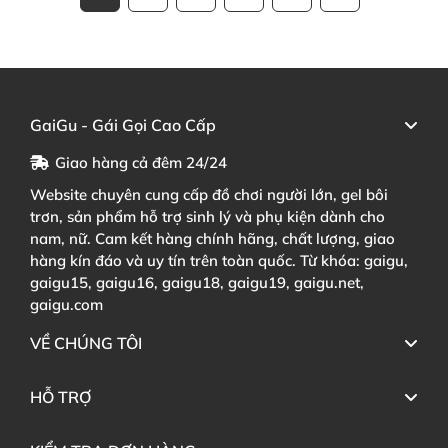
GaiGu - Gái Gọi Cao Cấp
Giao hàng cả đêm 24/24
Website chuyên cung cấp đồ chơi người lớn, gel bôi
trơn, sản phẩm hỗ trợ sinh lý và phụ kiện dành cho
nam, nữ. Cam kết hàng chính hãng, chất lượng, giao
hàng kín đáo và uy tín trên toàn quốc. Từ khóa: gaigu,
gaigu15, gaigu16, gaigu18, gaigu19, gaigu.net,
gaigu.com
VỀ CHÚNG TÔI
HỖ TRỢ