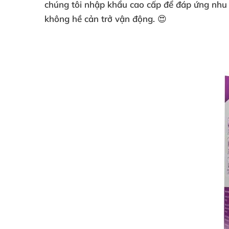
chúng tôi nhập khẩu cao cấp để đáp ứng nhu c
không hề cản trở vận động. 😍