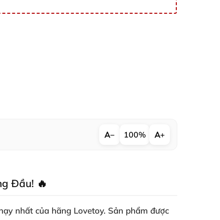
−
100%
+
g Đầu! 🔥
hạy nhất của hãng Lovetoy. Sản phẩm được