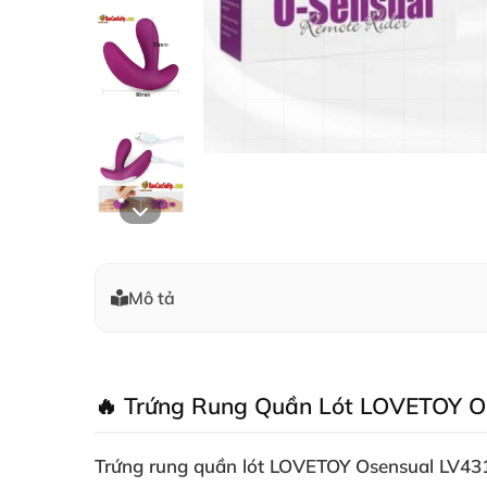
Mô tả
🔥 Trứng Rung Quần Lót LOVETOY O
Trứng rung quần lót LOVETOY Osensual LV43