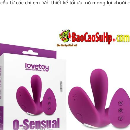
ầu từ các chị em. Với thiết kế tối ưu, nó mang lại khoái