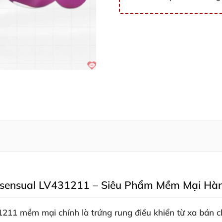
sensual LV431211 – Siêu Phẩm Mềm Mại Hàn
1211 mềm mại chính là
trứng rung điều khiển từ xa
bán c