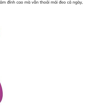
 cảm đỉnh cao mà vẫn thoải mái đeo cả ngày,