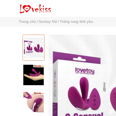
Trang chủ
/
Sextoy Nữ
/
Trứng rung tình yêu