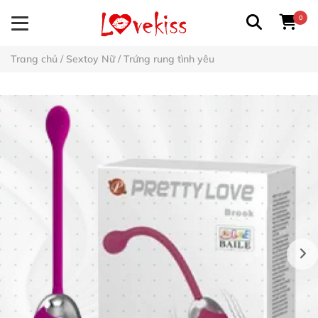
0
Trang chủ
/
Sextoy Nữ
/
Trứng rung tình yêu