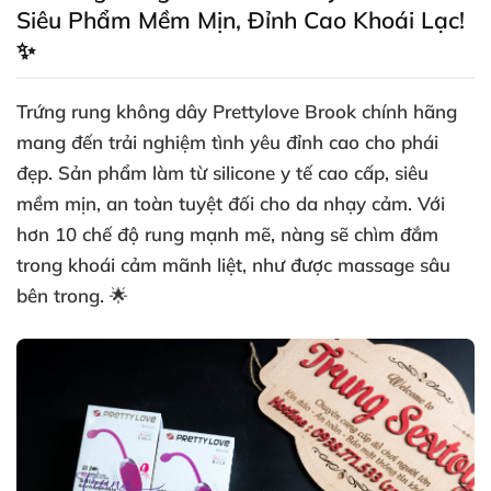
Siêu Phẩm Mềm Mịn, Đỉnh Cao Khoái Lạc!
✨
Trứng rung không dây Prettylove Brook chính hãng
mang đến trải nghiệm tình yêu đỉnh cao cho phái
đẹp. Sản phẩm làm từ silicone y tế cao cấp, siêu
mềm mịn, an toàn tuyệt đối cho da nhạy cảm. Với
hơn 10 chế độ rung mạnh mẽ, nàng sẽ chìm đắm
trong khoái cảm mãnh liệt, như được massage sâu
bên trong. 🌟