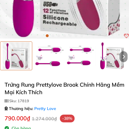
Trứng Rung Prettylove Brook Chính Hãng Mềm
Mại Kích Thích
Sku:
17819
Thương hiệu:
Pretty Love
790.000₫
1.274.000₫
-38%
Còn hàng