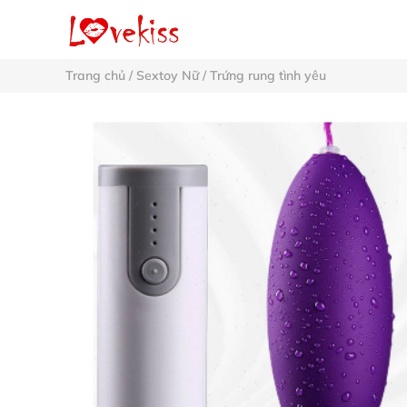
Trang chủ
/
Sextoy Nữ
/
Trứng rung tình yêu