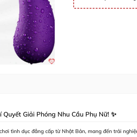
í Quyết Giải Phóng Nhu Cầu Phụ Nữ! ✨
hơi tình dục đẳng cấp từ Nhật Bản, mang đến trải nghiệm