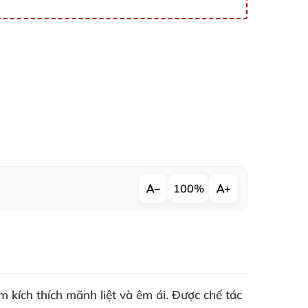
−
100%
+
 kích thích mãnh liệt và êm ái. Được chế tác