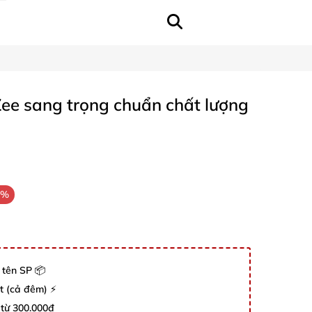
ee sang trọng chuẩn chất lượng
1%
 tên SP 📦
út (cả đêm) ⚡
 từ 300.000đ