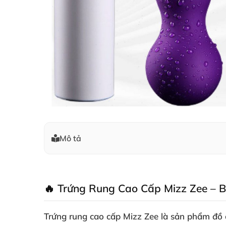
Mô tả
🔥 Trứng Rung Cao Cấp Mizz Zee – B
Trứng rung cao cấp Mizz Zee là sản phẩm đồ c