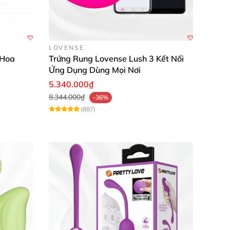
LOVENSE
 Hoa
Trứng Rung Lovense Lush 3 Kết Nối
Ứng Dụng Dùng Mọi Nơi
5.340.000₫
8.344.000₫
-36%
(887)