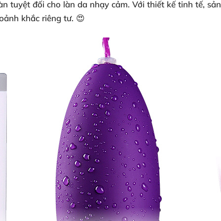
oàn tuyệt đối cho làn da nhạy cảm. Với thiết kế tinh tế, 
oảnh khắc riêng tư. 😍