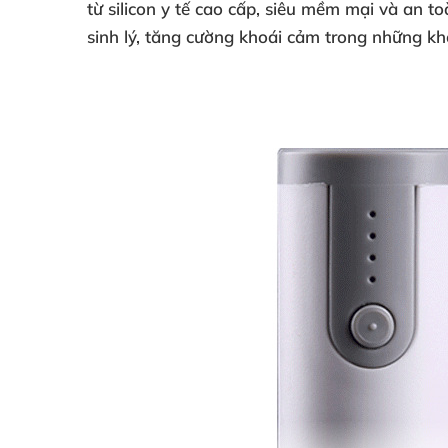
từ silicon y tế cao cấp, siêu mềm mại và an t
sinh lý, tăng cường khoái cảm trong những kh