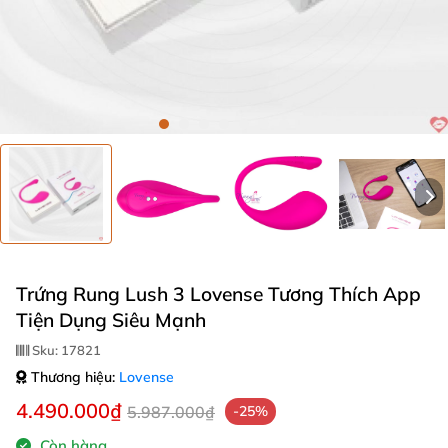
Trứng Rung Lush 3 Lovense Tương Thích App
Tiện Dụng Siêu Mạnh
Sku:
17821
Thương hiệu:
Lovense
4.490.000₫
5.987.000₫
-25%
Còn hàng