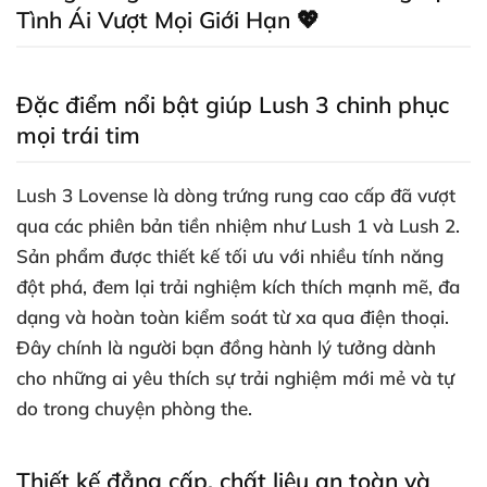
Tình Ái Vượt Mọi Giới Hạn 💖
Đặc điểm nổi bật giúp Lush 3 chinh phục
mọi trái tim
Lush 3 Lovense là dòng trứng rung cao cấp đã vượt
qua các phiên bản tiền nhiệm như Lush 1 và Lush 2.
Sản phẩm được thiết kế tối ưu với nhiều tính năng
đột phá, đem lại trải nghiệm kích thích mạnh mẽ, đa
dạng và hoàn toàn kiểm soát từ xa qua điện thoại.
Đây chính là người bạn đồng hành lý tưởng dành
cho những ai yêu thích sự trải nghiệm mới mẻ và tự
do trong chuyện phòng the.
Thiết kế đẳng cấp, chất liệu an toàn và