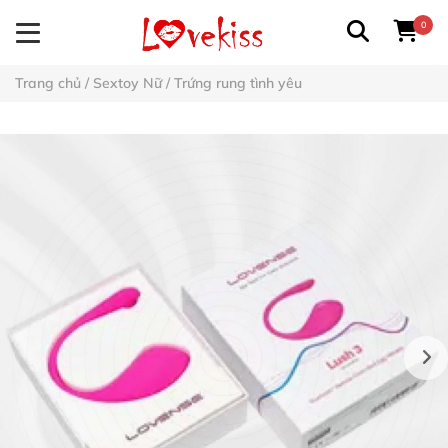
0
Trang chủ
/
Sextoy Nữ
/
Trứng rung tình yêu