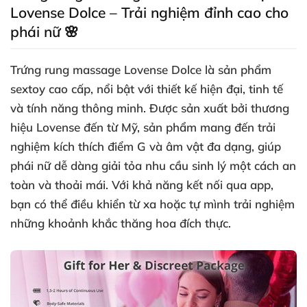
Lovense Dolce – Trải nghiệm đỉnh cao cho
phái nữ 🌸
Trứng rung massage Lovense Dolce là sản phẩm
sextoy cao cấp, nổi bật với thiết kế hiện đại, tinh tế
và tính năng thông minh. Được sản xuất bởi thương
hiệu Lovense đến từ Mỹ, sản phẩm mang đến trải
nghiệm kích thích điểm G và âm vật đa dạng, giúp
phái nữ dễ dàng giải tỏa nhu cầu sinh lý một cách an
toàn và thoải mái. Với khả năng kết nối qua app,
bạn có thể điều khiển từ xa hoặc tự mình trải nghiệm
những khoảnh khắc thăng hoa đích thực.