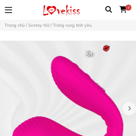
0
Trang chủ
/
Sextoy Nữ
/
Trứng rung tình yêu