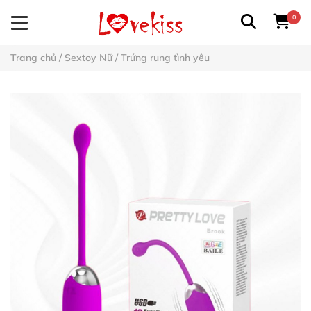
0
Trang chủ
/
Sextoy Nữ
/
Trứng rung tình yêu