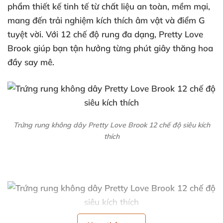
phẩm thiết kế tinh tế từ chất liệu an toàn, mềm mại,
mang đến trải nghiệm kích thích âm vật và điểm G
tuyệt vời. Với 12 chế độ rung đa dạng, Pretty Love
Brook giúp bạn tận hưởng từng phút giây thăng hoa
đầy say mê.
Trứng rung không dây Pretty Love Brook 12 chế độ siêu kích
thích