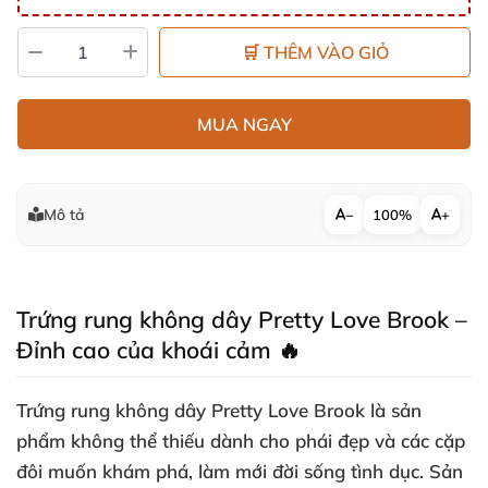
🛒 THÊM VÀO GIỎ
MUA NGAY
Mô tả
−
100%
+
Trứng rung không dây Pretty Love Brook –
Đỉnh cao của khoái cảm 🔥
Trứng rung không dây Pretty Love Brook là sản
phẩm không thể thiếu dành cho phái đẹp và các cặp
đôi muốn khám phá, làm mới đời sống tình dục. Sản