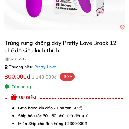
Trứng rung không dây Pretty Love Brook 12
chế độ siêu kích thích
Sku:
5512
Thương hiệu:
Pretty Love
800.000₫
1.143.000₫
-30%
Còn hàng
ƯU ĐIỂM
Giao hàng kín đáo - Che tên SP 📦
Ship hỏa tốc 30 - 60 phút (cả đêm) ⚡
Miễn Ship cho đơn hàng từ 300.000đ