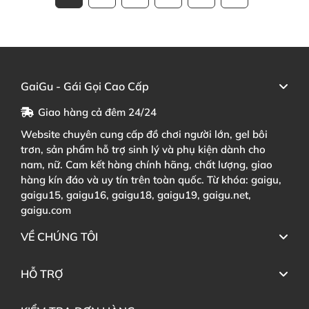
GaiGu - Gái Gọi Cao Cấp
Giao hàng cả đêm 24/24
Website chuyên cung cấp đồ chơi người lớn, gel bôi
trơn, sản phẩm hỗ trợ sinh lý và phụ kiện dành cho
nam, nữ. Cam kết hàng chính hãng, chất lượng, giao
hàng kín đáo và uy tín trên toàn quốc. Từ khóa: gaigu,
gaigu15, gaigu16, gaigu18, gaigu19, gaigu.net,
gaigu.com
VỀ CHÚNG TÔI
HỖ TRỢ