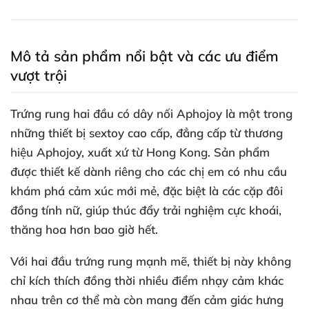
Mô tả sản phẩm nổi bật và các ưu điểm
vượt trội
Trứng rung hai đầu có dây nối Aphojoy là một trong
những thiết bị sextoy cao cấp, đẳng cấp từ thương
hiệu Aphojoy, xuất xứ từ Hong Kong. Sản phẩm
được thiết kế dành riêng cho các chị em có nhu cầu
khám phá cảm xúc mới mẻ, đặc biệt là các cặp đôi
đồng tính nữ, giúp thúc đẩy trải nghiệm cực khoái,
thăng hoa hơn bao giờ hết.
Với hai đầu trứng rung mạnh mẽ, thiết bị này không
chỉ kích thích đồng thời nhiều điểm nhạy cảm khác
nhau trên cơ thể mà còn mang đến cảm giác hưng