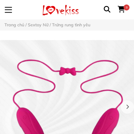
0
Trang chủ
/
Sextoy Nữ
/
Trứng rung tình yêu