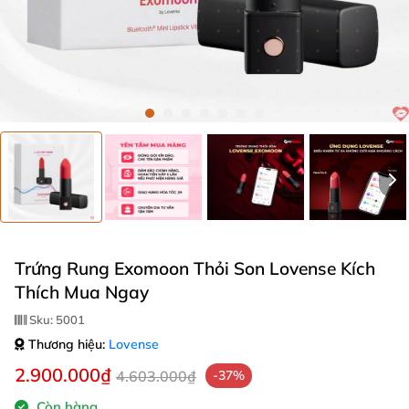
Trứng Rung Exomoon Thỏi Son Lovense Kích
Thích Mua Ngay
Sku:
5001
Thương hiệu:
Lovense
2.900.000₫
4.603.000₫
-37%
Còn hàng