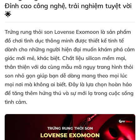
Đỉnh cao công nghệ, trải nghiệm tuyệt vời
🌟
Trứng rung thỏi son Lovense Exomoon là sản phẩm
đồ chơi tình dục thông minh được thiết kế tinh tế
dành cho những người hiện đại muốn khám phá cảm
giác mới mẻ, khác biệt. Chất liệu silicon mềm mại,
thân thiện với da cùng mẫu mã ngụy trang hình thỏi
son nhỏ gọn giúp bạn dễ dàng mang theo mọi lúc
mọi nơi mà không ai biết. Đây là lựa chọn hoàn hảo
để tăng thêm hứng thú và sự mới lạ trong cuộc sống
tình cảm.