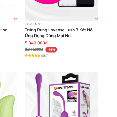
LOVENSE
 Hoa
Trứng Rung Lovense Lush 3 Kết Nối
Ứng Dụng Dùng Mọi Nơi
5.340.000₫
8.344.000₫
-36%
(887)