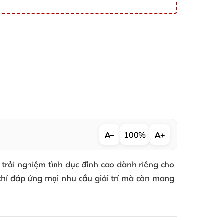
−
100%
+
trải nghiệm tình dục đỉnh cao dành riêng cho
 chỉ đáp ứng mọi nhu cầu giải trí mà còn mang