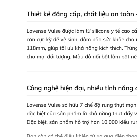
Thiết kế đẳng cấp, chất liệu an toàn –
Lovense Vulse được làm từ silicone y tế cao
còn cực kỳ dễ vệ sinh, đảm bảo sức khỏe cho
118mm, giúp tối ưu khả năng kích thích. Trứ
cho mọi đối tượng. Màu đỏ nổi bật làm bật nét
Công nghệ hiện đại, nhiều tính năng 
Lovense Vulse sở hữu 7 chế độ rung thụt mạn
đặc biệt của sản phẩm là khả năng thụt đẩy vớ
Đặc biệt, sản phẩm hỗ trợ hơn 10.000 kiểu ru
Bạn còn có thể điều khiển từ xa qua điện thoạ