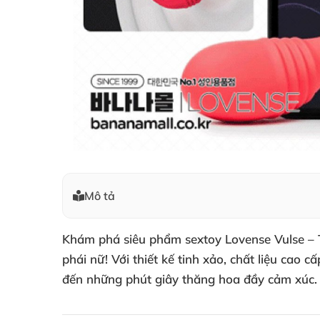
Mô tả
Khám phá siêu phẩm sextoy Lovense Vulse – Tr
phái nữ! Với thiết kế tinh xảo, chất liệu cao
đến những phút giây thăng hoa đầy cảm xúc.