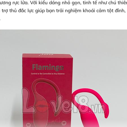
ơng rực lửa. Với kiểu dáng nhỏ gọn, tinh tế như chú thi
 trợ thủ đắc lực giúp bạn trải nghiệm khoái cảm tột đỉnh
.