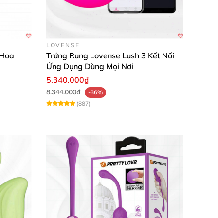
LOVENSE
 Hoa
Trứng Rung Lovense Lush 3 Kết Nối
Ứng Dụng Dùng Mọi Nơi
5.340.000₫
8.344.000₫
-36%
(887)