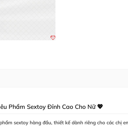
iêu Phẩm Sextoy Đỉnh Cao Cho Nữ 💖
phẩm sextoy hàng đầu, thiết kế dành riêng cho các chị