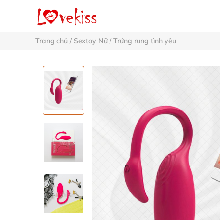
Trang chủ
/
Sextoy Nữ
/
Trứng rung tình yêu