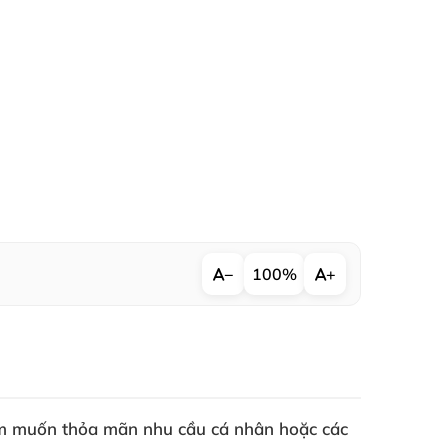
−
100%
+
 em muốn thỏa mãn nhu cầu cá nhân hoặc các