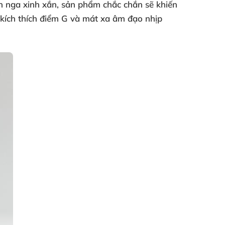
ên nga xinh xắn, sản phẩm chắc chắn sẽ khiến
, kích thích điểm G và mát xa âm đạo nhịp