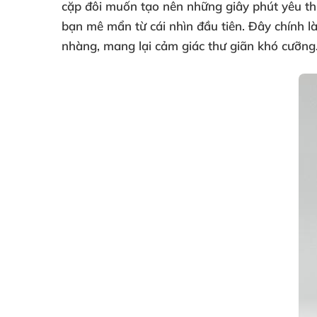
cặp đôi muốn tạo nên những giây phút yêu thư
bạn mê mẩn từ cái nhìn đầu tiên. Đây chính là
nhàng, mang lại cảm giác thư giãn khó cưỡng