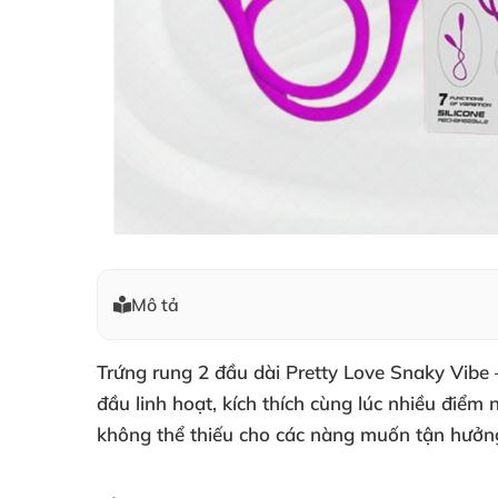
Mô tả
Trứng rung 2 đầu dài Pretty Love Snaky Vibe 
đầu linh hoạt, kích thích cùng lúc nhiều đi
không thể thiếu cho các nàng muốn tận hưởng