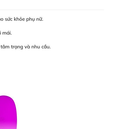
ảo sức khỏe phụ nữ.
i mái.
 tâm trạng và nhu cầu.