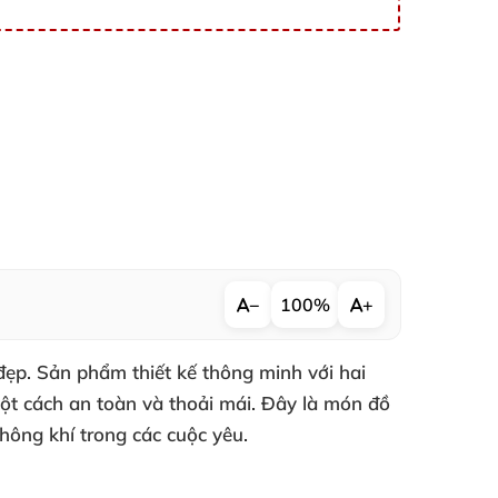
−
100%
+
đẹp. Sản phẩm thiết kế thông minh với hai
ột cách an toàn và thoải mái. Đây là món đồ
hông khí trong các cuộc yêu.