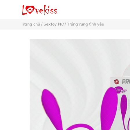
Trang chủ
/
Sextoy Nữ
/
Trứng rung tình yêu