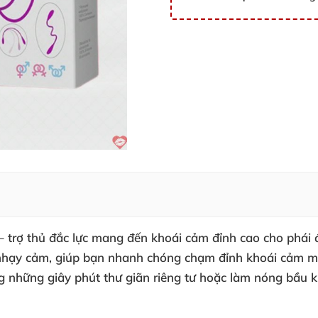
– trợ thủ đắc lực mang đến khoái cảm đỉnh cao cho phái 
ểm nhạy cảm, giúp bạn nhanh chóng chạm đỉnh khoái cảm m
 những giây phút thư giãn riêng tư hoặc làm nóng bầu k