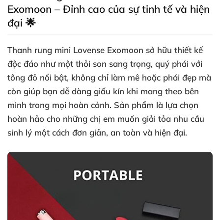
Exomoon – Đỉnh cao của sự tinh tế và hiện
đại 🌟
Thanh rung mini Lovense Exomoon sở hữu thiết kế
độc đáo như một thỏi son sang trọng, quý phái với
tông đỏ nổi bật, không chỉ làm mê hoặc phái đẹp mà
còn giúp bạn dễ dàng giấu kín khi mang theo bên
mình trong mọi hoàn cảnh. Sản phẩm là lựa chọn
hoàn hảo cho những chị em muốn giải tỏa nhu cầu
sinh lý một cách đơn giản, an toàn và hiện đại.