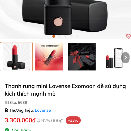
Thanh rung mini Lovense Exomoon dễ sử dụng
kích thích mạnh mẽ
Sku:
5639
Thương hiệu:
Lovense
3.300.000₫
4.925.000₫
-33%
Còn hàng