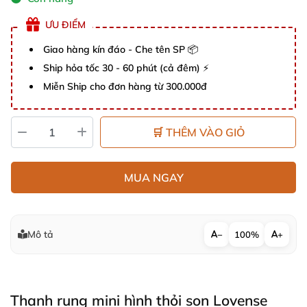
ƯU ĐIỂM
Giao hàng kín đáo - Che tên SP 📦
Ship hỏa tốc 30 - 60 phút (cả đêm) ⚡
Miễn Ship cho đơn hàng từ 300.000đ
🛒 THÊM VÀO GIỎ
MUA NGAY
Mô tả
−
100%
+
Thanh rung mini hình thỏi son Lovense